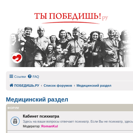
Ссылки
FAQ
ПОБЕДИШЬ.РУ
Список форумов
Медицинский раздел
Медицинский раздел
ФОРУМ
Кабинет психиатра
Здесь на ваши вопросы отвечает психиатр. Если Вы не психиатр, зде
Модератор:
RomanKul