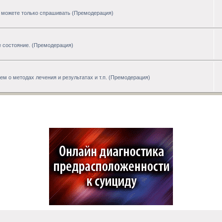
ы можете только спрашивать (Премодерация)
 состояние. (Премодерация)
 о методах лечения и результатах и т.п. (Премодерация)