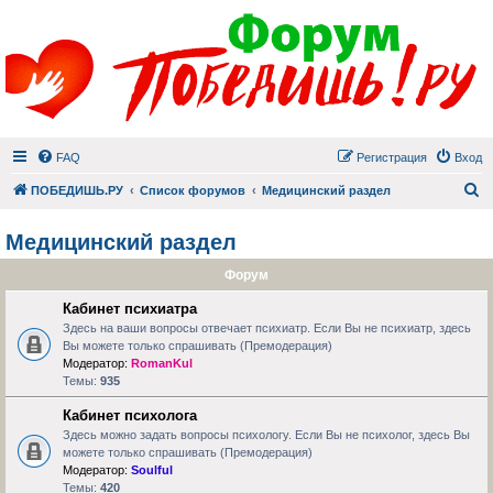
FAQ
Регистрация
Вход
П
ПОБЕДИШЬ.РУ
Список форумов
Медицинский раздел
Медицинский раздел
Форум
Кабинет психиатра
Здесь на ваши вопросы отвечает психиатр. Если Вы не психиатр, здесь
Вы можете только спрашивать (Премодерация)
Модератор:
RomanKul
Темы:
935
Кабинет психолога
Здесь можно задать вопросы психологу. Если Вы не психолог, здесь Вы
можете только спрашивать (Премодерация)
Модератор:
Soulful
Темы:
420