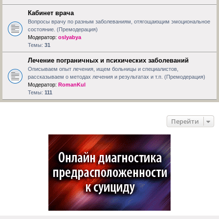
Кабинет врача
Вопросы врачу по разным заболеваниям, отягощающим эмоциональное
состояние. (Премодерация)
Модератор:
oslyabya
Темы:
31
Лечение пограничных и психических заболеваний
Описываем опыт лечения, ищем больницы и специалистов,
рассказываем о методах лечения и результатах и т.п. (Премодерация)
Модератор:
RomanKul
Темы:
111
Перейти