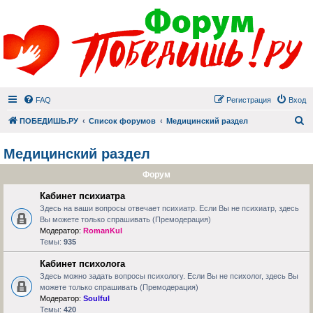
FAQ
Регистрация
Вход
П
ПОБЕДИШЬ.РУ
Список форумов
Медицинский раздел
Медицинский раздел
Форум
Кабинет психиатра
Здесь на ваши вопросы отвечает психиатр. Если Вы не психиатр, здесь
Вы можете только спрашивать (Премодерация)
Модератор:
RomanKul
Темы:
935
Кабинет психолога
Здесь можно задать вопросы психологу. Если Вы не психолог, здесь Вы
можете только спрашивать (Премодерация)
Модератор:
Soulful
Темы:
420