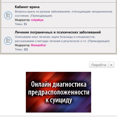
Кабинет врача
Вопросы врачу по разным заболеваниям, отягощающим эмоциональное
состояние. (Премодерация)
Модератор:
oslyabya
Темы:
31
Лечение пограничных и психических заболеваний
Описываем опыт лечения, ищем больницы и специалистов,
рассказываем о методах лечения и результатах и т.п. (Премодерация)
Модератор:
RomanKul
Темы:
111
Перейти