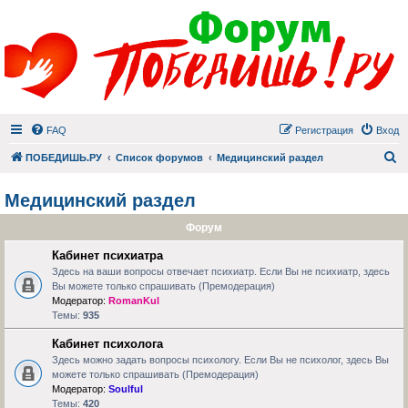
FAQ
Регистрация
Вход
П
ПОБЕДИШЬ.РУ
Список форумов
Медицинский раздел
Медицинский раздел
Форум
Кабинет психиатра
Здесь на ваши вопросы отвечает психиатр. Если Вы не психиатр, здесь
Вы можете только спрашивать (Премодерация)
Модератор:
RomanKul
Темы:
935
Кабинет психолога
Здесь можно задать вопросы психологу. Если Вы не психолог, здесь Вы
можете только спрашивать (Премодерация)
Модератор:
Soulful
Темы:
420