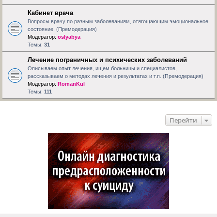
Кабинет врача
Вопросы врачу по разным заболеваниям, отягощающим эмоциональное
состояние. (Премодерация)
Модератор:
oslyabya
Темы:
31
Лечение пограничных и психических заболеваний
Описываем опыт лечения, ищем больницы и специалистов,
рассказываем о методах лечения и результатах и т.п. (Премодерация)
Модератор:
RomanKul
Темы:
111
Перейти