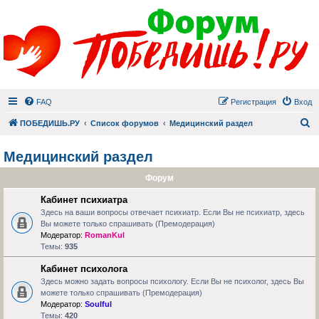
FAQ
Регистрация
Вход
П
ПОБЕДИШЬ.РУ
Список форумов
Медицинский раздел
Медицинский раздел
Форум
Кабинет психиатра
Здесь на ваши вопросы отвечает психиатр. Если Вы не психиатр, здесь
Вы можете только спрашивать (Премодерация)
Модератор:
RomanKul
Темы:
935
Кабинет психолога
Здесь можно задать вопросы психологу. Если Вы не психолог, здесь Вы
можете только спрашивать (Премодерация)
Модератор:
Soulful
Темы:
420