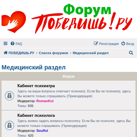
FAQ
Регистрация
Вход
П
ПОБЕДИШЬ.РУ
Список форумов
Медицинский раздел
Медицинский раздел
Форум
Кабинет психиатра
Здесь на ваши вопросы отвечает психиатр. Если Вы не психиатр, здесь
Вы можете только спрашивать (Премодерация)
Модератор:
RomanKul
Темы:
935
Кабинет психолога
Здесь можно задать вопросы психологу. Если Вы не психолог, здесь Вы
можете только спрашивать (Премодерация)
Модератор:
Soulful
Темы:
420