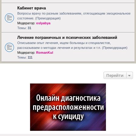
Кабинет врача
Вопросы врачу по разным заболеваниям, отягощающим эмоциональное
состояние. (Премодерация)
Модератор:
oslyabya
Темы:
31
Лечение пограничных и психических заболеваний
Описываем опыт лечения, ищем больницы и специалистов,
рассказываем о методах лечения и результатах и т.п. (Премодерация)
Модератор:
RomanKul
Темы:
111
Перейти