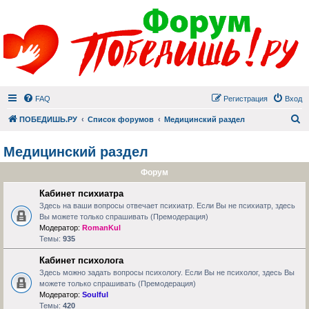
FAQ
Регистрация
Вход
П
ПОБЕДИШЬ.РУ
Список форумов
Медицинский раздел
Медицинский раздел
Форум
Кабинет психиатра
Здесь на ваши вопросы отвечает психиатр. Если Вы не психиатр, здесь
Вы можете только спрашивать (Премодерация)
Модератор:
RomanKul
Темы:
935
Кабинет психолога
Здесь можно задать вопросы психологу. Если Вы не психолог, здесь Вы
можете только спрашивать (Премодерация)
Модератор:
Soulful
Темы:
420