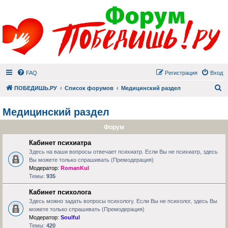
FAQ
Регистрация
Вход
П
ПОБЕДИШЬ.РУ
Список форумов
Медицинский раздел
Медицинский раздел
Форум
Кабинет психиатра
Здесь на ваши вопросы отвечает психиатр. Если Вы не психиатр, здесь
Вы можете только спрашивать (Премодерация)
Модератор:
RomanKul
Темы:
935
Кабинет психолога
Здесь можно задать вопросы психологу. Если Вы не психолог, здесь Вы
можете только спрашивать (Премодерация)
Модератор:
Soulful
Темы:
420