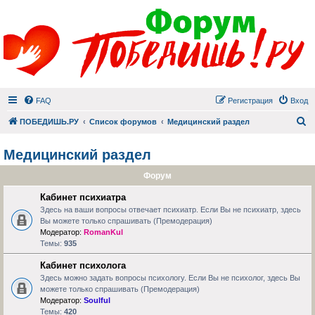
FAQ
Регистрация
Вход
П
ПОБЕДИШЬ.РУ
Список форумов
Медицинский раздел
Медицинский раздел
Форум
Кабинет психиатра
Здесь на ваши вопросы отвечает психиатр. Если Вы не психиатр, здесь
Вы можете только спрашивать (Премодерация)
Модератор:
RomanKul
Темы:
935
Кабинет психолога
Здесь можно задать вопросы психологу. Если Вы не психолог, здесь Вы
можете только спрашивать (Премодерация)
Модератор:
Soulful
Темы:
420