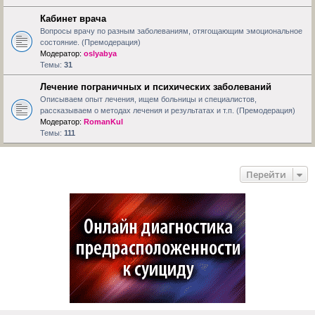
Кабинет врача
Вопросы врачу по разным заболеваниям, отягощающим эмоциональное
состояние. (Премодерация)
Модератор:
oslyabya
Темы:
31
Лечение пограничных и психических заболеваний
Описываем опыт лечения, ищем больницы и специалистов,
рассказываем о методах лечения и результатах и т.п. (Премодерация)
Модератор:
RomanKul
Темы:
111
Перейти