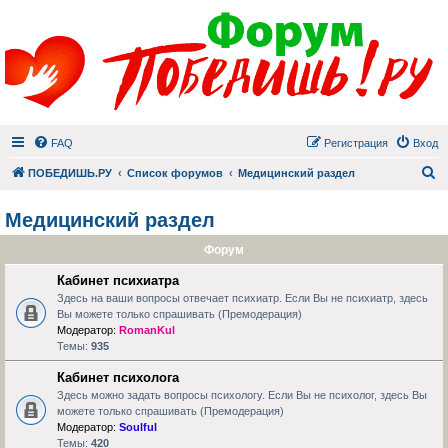
FAQ
Регистрация
Вход
П
ПОБЕДИШЬ.РУ
Список форумов
Медицинский раздел
Медицинский раздел
Форум
Кабинет психиатра
Здесь на ваши вопросы отвечает психиатр. Если Вы не психиатр, здесь
Вы можете только спрашивать (Премодерация)
Модератор:
RomanKul
Темы:
935
Кабинет психолога
Здесь можно задать вопросы психологу. Если Вы не психолог, здесь Вы
можете только спрашивать (Премодерация)
Модератор:
Soulful
Темы:
420