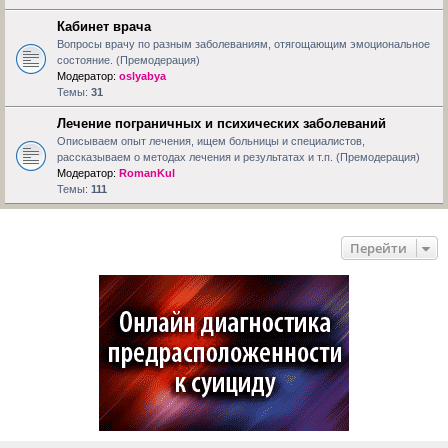
Кабинет врача
Вопросы врачу по разным заболеваниям, отягощающим эмоциональное
состояние. (Премодерация)
Модератор:
oslyabya
Темы:
31
Лечение пограничных и психических заболеваний
Описываем опыт лечения, ищем больницы и специалистов,
рассказываем о методах лечения и результатах и т.п. (Премодерация)
Модератор:
RomanKul
Темы:
111
Перейти