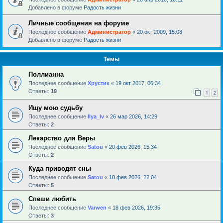
Добавлено в форуме
Радость жизни
Личные сообщения на форуме
Последнее сообщение
Администратор
«
20 окт 2009, 15:08
Добавлено в форуме
Радость жизни
Темы
Поллианна
Последнее сообщение
Хрустик
«
19 окт 2017, 06:34
Ответы:
19
1
2
Ищу мою судьбу
Последнее сообщение
Ilya_Iv
«
26 мар 2026, 14:29
Ответы:
2
Лекарство для Веры
Последнее сообщение
Satou
«
20 фев 2026, 15:34
Ответы:
2
Куда приводят сны
Последнее сообщение
Satou
«
18 фев 2026, 22:04
Ответы:
5
Спеши любить
Последнее сообщение
Varwen
«
18 фев 2026, 19:35
Ответы:
3