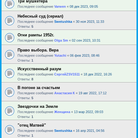
Три мушкетера
Последнее сообщение
Varwen
«
08 дек 2023, 09:05
Небесный суд (сериал)
Последнее сообщение
Swetushka
«
30 ноя 2023, 11:33
Ответы:
5
Огни рампы 1952г.
Последнее сообщение
Olga Sm
«
02 сен 2023, 10:31
Право выбора. Вера
Последнее сообщение
Yutachi
«
06 фев 2023, 08:46
Ответы:
1
Искусственный разум
Последнее сообщение
СергейZSV1511
«
18 дек 2022, 16:26
Ответы:
8
В погоне за счастьем
Последнее сообщение
Анастасия К
«
19 авг 2022, 17:12
Ответы:
5
Звездочки на Земле
Последнее сообщение
Женщина
«
13 мар 2022, 09:03
Ответы:
1
"отец Матвей"
Последнее сообщение
Swetushka
«
16 апр 2021, 04:56
Ответы:
1