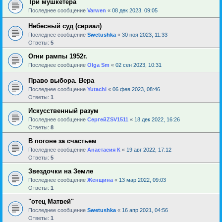
Три мушкетера
Последнее сообщение
Varwen
«
08 дек 2023, 09:05
Небесный суд (сериал)
Последнее сообщение
Swetushka
«
30 ноя 2023, 11:33
Ответы:
5
Огни рампы 1952г.
Последнее сообщение
Olga Sm
«
02 сен 2023, 10:31
Право выбора. Вера
Последнее сообщение
Yutachi
«
06 фев 2023, 08:46
Ответы:
1
Искусственный разум
Последнее сообщение
СергейZSV1511
«
18 дек 2022, 16:26
Ответы:
8
В погоне за счастьем
Последнее сообщение
Анастасия К
«
19 авг 2022, 17:12
Ответы:
5
Звездочки на Земле
Последнее сообщение
Женщина
«
13 мар 2022, 09:03
Ответы:
1
"отец Матвей"
Последнее сообщение
Swetushka
«
16 апр 2021, 04:56
Ответы:
1