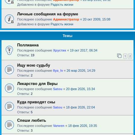
Добавлено в форуме
Радость жизни
Личные сообщения на форуме
Последнее сообщение
Администратор
«
20 окт 2009, 15:08
Добавлено в форуме
Радость жизни
Темы
Поллианна
Последнее сообщение
Хрустик
«
19 окт 2017, 06:34
Ответы:
19
1
2
Ищу мою судьбу
Последнее сообщение
Ilya_Iv
«
26 мар 2026, 14:29
Ответы:
2
Лекарство для Веры
Последнее сообщение
Satou
«
20 фев 2026, 15:34
Ответы:
2
Куда приводят сны
Последнее сообщение
Satou
«
18 фев 2026, 22:04
Ответы:
5
Спеши любить
Последнее сообщение
Varwen
«
18 фев 2026, 19:35
Ответы:
3