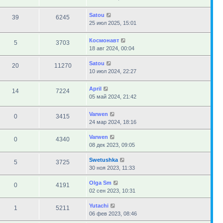
Satou
39
6245
25 июл 2025, 15:01
Космонавт
5
3703
18 авг 2024, 00:04
Satou
20
11270
10 июл 2024, 22:27
April
14
7224
05 май 2024, 21:42
Varwen
0
3415
24 мар 2024, 18:16
Varwen
0
4340
08 дек 2023, 09:05
Swetushka
5
3725
30 ноя 2023, 11:33
Olga Sm
0
4191
02 сен 2023, 10:31
Yutachi
1
5211
06 фев 2023, 08:46