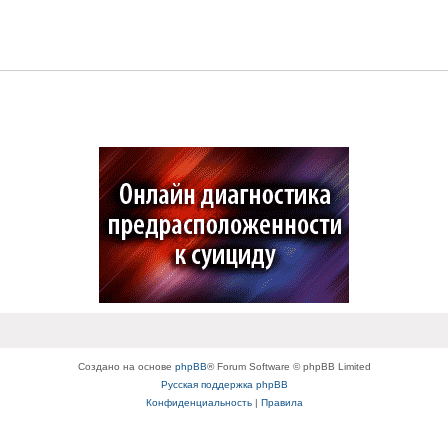
Создано на основе
phpBB
® Forum Software © phpBB Limited
Русская поддержка phpBB
Конфиденциальность
|
Правила