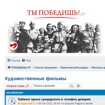
Ссылки
FAQ
ПОБЕДИШЬ.РУ
Список форумов
Практический раздел
Фильмы д
Художественные фильмы
Поиск
Расширенный п
Новая тема
ОБЪЯВЛЕНИЯ
Кабинет врача суицидолога и телефон доверия
Владислав К.
»
09 ноя 2011, 06:45
» в форуме
Радость жизни