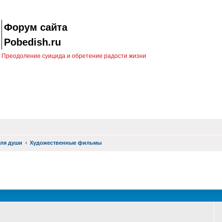
Форум сайта
Pobedish.ru
Преодоление суицида и обретение радости жизни
ля души
Художественные фильмы
оиск