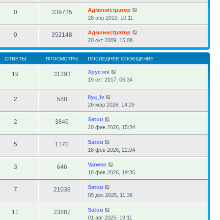
Администратор
0
339735
28 апр 2010, 10:11
Администратор
0
352148
20 окт 2009, 15:08
ОТВЕТЫ
ПРОСМОТРЫ
ПОСЛЕДНЕЕ СООБЩЕНИЕ
Хрустик
19
31393
19 окт 2017, 06:34
Ilya_Iv
2
588
26 мар 2026, 14:29
Satou
2
3846
20 фев 2026, 15:34
Satou
5
1170
18 фев 2026, 22:04
Varwen
3
646
18 фев 2026, 19:35
Satou
7
21038
05 дек 2025, 11:36
Satou
11
23887
01 авг 2025, 19:11