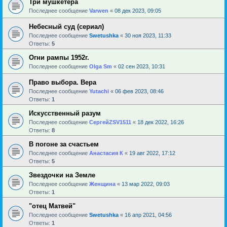
Три мушкетера
Последнее сообщение
Varwen
«
08 дек 2023, 09:05
Небесный суд (сериал)
Последнее сообщение
Swetushka
«
30 ноя 2023, 11:33
Ответы:
5
Огни рампы 1952г.
Последнее сообщение
Olga Sm
«
02 сен 2023, 10:31
Право выбора. Вера
Последнее сообщение
Yutachi
«
06 фев 2023, 08:46
Ответы:
1
Искусственный разум
Последнее сообщение
СергейZSV1511
«
18 дек 2022, 16:26
Ответы:
8
В погоне за счастьем
Последнее сообщение
Анастасия К
«
19 авг 2022, 17:12
Ответы:
5
Звездочки на Земле
Последнее сообщение
Женщина
«
13 мар 2022, 09:03
Ответы:
1
"отец Матвей"
Последнее сообщение
Swetushka
«
16 апр 2021, 04:56
Ответы:
1