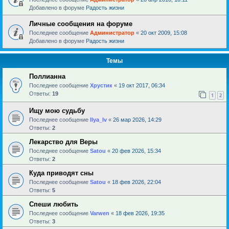
Добавлено в форуме
Радость жизни
Личные сообщения на форуме
Последнее сообщение
Администратор
«
20 окт 2009, 15:08
Добавлено в форуме
Радость жизни
Темы
Поллианна
Последнее сообщение
Хрустик
«
19 окт 2017, 06:34
Ответы:
19
1
2
Ищу мою судьбу
Последнее сообщение
Ilya_Iv
«
26 мар 2026, 14:29
Ответы:
2
Лекарство для Веры
Последнее сообщение
Satou
«
20 фев 2026, 15:34
Ответы:
2
Куда приводят сны
Последнее сообщение
Satou
«
18 фев 2026, 22:04
Ответы:
5
Спеши любить
Последнее сообщение
Varwen
«
18 фев 2026, 19:35
Ответы:
3