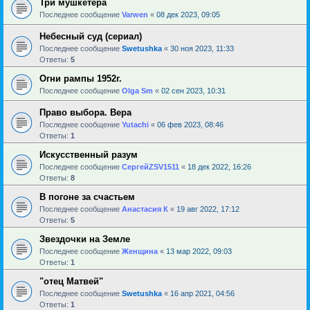
Три мушкетера
Последнее сообщение
Varwen
«
08 дек 2023, 09:05
Небесный суд (сериал)
Последнее сообщение
Swetushka
«
30 ноя 2023, 11:33
Ответы:
5
Огни рампы 1952г.
Последнее сообщение
Olga Sm
«
02 сен 2023, 10:31
Право выбора. Вера
Последнее сообщение
Yutachi
«
06 фев 2023, 08:46
Ответы:
1
Искусственный разум
Последнее сообщение
СергейZSV1511
«
18 дек 2022, 16:26
Ответы:
8
В погоне за счастьем
Последнее сообщение
Анастасия К
«
19 авг 2022, 17:12
Ответы:
5
Звездочки на Земле
Последнее сообщение
Женщина
«
13 мар 2022, 09:03
Ответы:
1
"отец Матвей"
Последнее сообщение
Swetushka
«
16 апр 2021, 04:56
Ответы:
1