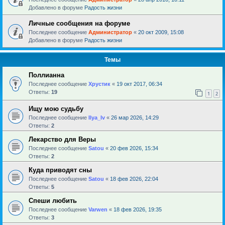
Добавлено в форуме
Радость жизни
Личные сообщения на форуме
Последнее сообщение
Администратор
«
20 окт 2009, 15:08
Добавлено в форуме
Радость жизни
Темы
Поллианна
Последнее сообщение
Хрустик
«
19 окт 2017, 06:34
Ответы:
19
1
2
Ищу мою судьбу
Последнее сообщение
Ilya_Iv
«
26 мар 2026, 14:29
Ответы:
2
Лекарство для Веры
Последнее сообщение
Satou
«
20 фев 2026, 15:34
Ответы:
2
Куда приводят сны
Последнее сообщение
Satou
«
18 фев 2026, 22:04
Ответы:
5
Спеши любить
Последнее сообщение
Varwen
«
18 фев 2026, 19:35
Ответы:
3