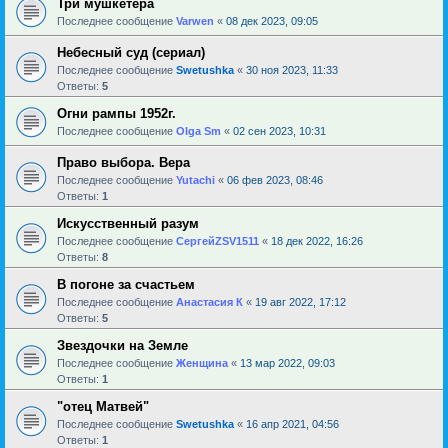
Три мушкетера
Последнее сообщение
Varwen
«
08 дек 2023, 09:05
Небесный суд (сериал)
Последнее сообщение
Swetushka
«
30 ноя 2023, 11:33
Ответы:
5
Огни рампы 1952г.
Последнее сообщение
Olga Sm
«
02 сен 2023, 10:31
Право выбора. Вера
Последнее сообщение
Yutachi
«
06 фев 2023, 08:46
Ответы:
1
Искусственный разум
Последнее сообщение
СергейZSV1511
«
18 дек 2022, 16:26
Ответы:
8
В погоне за счастьем
Последнее сообщение
Анастасия К
«
19 авг 2022, 17:12
Ответы:
5
Звездочки на Земле
Последнее сообщение
Женщина
«
13 мар 2022, 09:03
Ответы:
1
"отец Матвей"
Последнее сообщение
Swetushka
«
16 апр 2021, 04:56
Ответы:
1