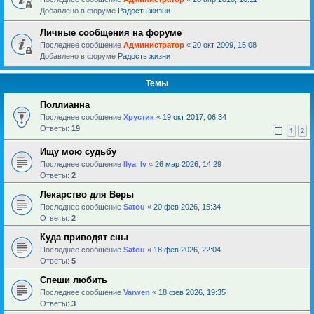
Добавлено в форуме
Радость жизни
Личные сообщения на форуме
Последнее сообщение
Администратор
«
20 окт 2009, 15:08
Добавлено в форуме
Радость жизни
Темы
Поллианна
Последнее сообщение
Хрустик
«
19 окт 2017, 06:34
Ответы:
19
1
2
Ищу мою судьбу
Последнее сообщение
Ilya_Iv
«
26 мар 2026, 14:29
Ответы:
2
Лекарство для Веры
Последнее сообщение
Satou
«
20 фев 2026, 15:34
Ответы:
2
Куда приводят сны
Последнее сообщение
Satou
«
18 фев 2026, 22:04
Ответы:
5
Спеши любить
Последнее сообщение
Varwen
«
18 фев 2026, 19:35
Ответы:
3