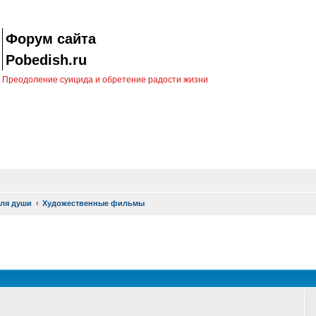
Форум сайта
Pobedish.ru
Преодоление суицида и обретение радости жизни
ля души
Художественные фильмы
оиск