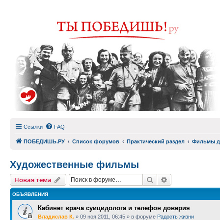
Ссылки
FAQ
ПОБЕДИШЬ.РУ
Список форумов
Практический раздел
Фильмы д
Художественные фильмы
Поиск
Расширенный п
Новая тема
ОБЪЯВЛЕНИЯ
Кабинет врача суицидолога и телефон доверия
Владислав К.
»
09 ноя 2011, 06:45
» в форуме
Радость жизни