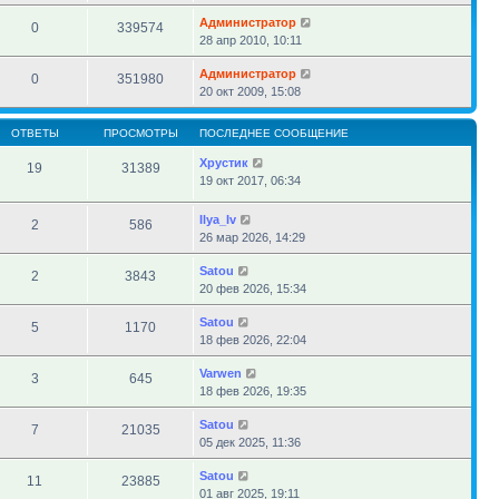
Администратор
0
339574
28 апр 2010, 10:11
Администратор
0
351980
20 окт 2009, 15:08
ОТВЕТЫ
ПРОСМОТРЫ
ПОСЛЕДНЕЕ СООБЩЕНИЕ
Хрустик
19
31389
19 окт 2017, 06:34
Ilya_Iv
2
586
26 мар 2026, 14:29
Satou
2
3843
20 фев 2026, 15:34
Satou
5
1170
18 фев 2026, 22:04
Varwen
3
645
18 фев 2026, 19:35
Satou
7
21035
05 дек 2025, 11:36
Satou
11
23885
01 авг 2025, 19:11