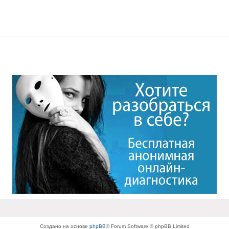
Создано на основе
phpBB
® Forum Software © phpBB Limited