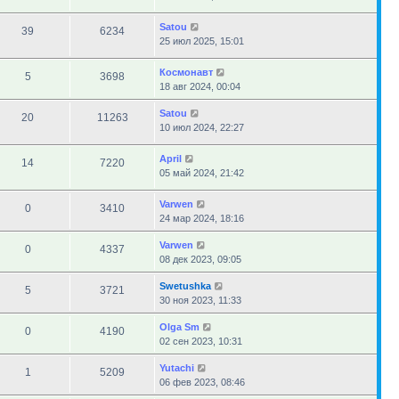
Satou
39
6234
25 июл 2025, 15:01
Космонавт
5
3698
18 авг 2024, 00:04
Satou
20
11263
10 июл 2024, 22:27
April
14
7220
05 май 2024, 21:42
Varwen
0
3410
24 мар 2024, 18:16
Varwen
0
4337
08 дек 2023, 09:05
Swetushka
5
3721
30 ноя 2023, 11:33
Olga Sm
0
4190
02 сен 2023, 10:31
Yutachi
1
5209
06 фев 2023, 08:46