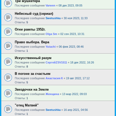
Три мушкетера
Последнее сообщение
Varwen
«
08 дек 2023, 09:05
Небесный суд (сериал)
Последнее сообщение
Swetushka
«
30 ноя 2023, 11:33
Ответы:
5
Огни рампы 1952г.
Последнее сообщение
Olga Sm
«
02 сен 2023, 10:31
Право выбора. Вера
Последнее сообщение
Yutachi
«
06 фев 2023, 08:46
Ответы:
1
Искусственный разум
Последнее сообщение
СергейZSV1511
«
18 дек 2022, 16:26
Ответы:
8
В погоне за счастьем
Последнее сообщение
Анастасия К
«
19 авг 2022, 17:12
Ответы:
5
Звездочки на Земле
Последнее сообщение
Женщина
«
13 мар 2022, 09:03
Ответы:
1
"отец Матвей"
Последнее сообщение
Swetushka
«
16 апр 2021, 04:56
Ответы:
1