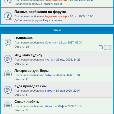
Добавлено в форуме
Радость жизни
Личные сообщения на форуме
Последнее сообщение
Администратор
«
20 окт 2009, 15:08
Добавлено в форуме
Радость жизни
Темы
Поллианна
Последнее сообщение
Хрустик
«
19 окт 2017, 06:34
Ответы:
19
1
2
Ищу мою судьбу
Последнее сообщение
Ilya_Iv
«
26 мар 2026, 14:29
Ответы:
2
Лекарство для Веры
Последнее сообщение
Satou
«
20 фев 2026, 15:34
Ответы:
2
Куда приводят сны
Последнее сообщение
Satou
«
18 фев 2026, 22:04
Ответы:
5
Спеши любить
Последнее сообщение
Varwen
«
18 фев 2026, 19:35
Ответы:
3