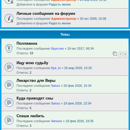
Добавлено в форуме
Радость жизни
Личные сообщения на форуме
Последнее сообщение
Администратор
«
20 окт 2009, 15:08
Добавлено в форуме
Радость жизни
Темы
Поллианна
Последнее сообщение
Хрустик
«
19 окт 2017, 06:34
Ответы:
19
1
2
Ищу мою судьбу
Последнее сообщение
Ilya_Iv
«
26 мар 2026, 14:29
Ответы:
2
Лекарство для Веры
Последнее сообщение
Satou
«
20 фев 2026, 15:34
Ответы:
2
Куда приводят сны
Последнее сообщение
Satou
«
18 фев 2026, 22:04
Ответы:
5
Спеши любить
Последнее сообщение
Varwen
«
18 фев 2026, 19:35
Ответы:
3