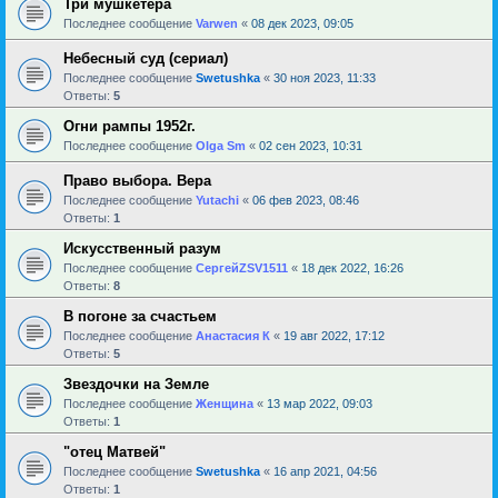
Три мушкетера
Последнее сообщение
Varwen
«
08 дек 2023, 09:05
Небесный суд (сериал)
Последнее сообщение
Swetushka
«
30 ноя 2023, 11:33
Ответы:
5
Огни рампы 1952г.
Последнее сообщение
Olga Sm
«
02 сен 2023, 10:31
Право выбора. Вера
Последнее сообщение
Yutachi
«
06 фев 2023, 08:46
Ответы:
1
Искусственный разум
Последнее сообщение
СергейZSV1511
«
18 дек 2022, 16:26
Ответы:
8
В погоне за счастьем
Последнее сообщение
Анастасия К
«
19 авг 2022, 17:12
Ответы:
5
Звездочки на Земле
Последнее сообщение
Женщина
«
13 мар 2022, 09:03
Ответы:
1
"отец Матвей"
Последнее сообщение
Swetushka
«
16 апр 2021, 04:56
Ответы:
1