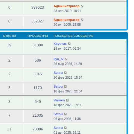
Администратор
0
339623
28 апр 2010, 10:11
Администратор
0
352027
20 окт 2009, 15:08
ОТВЕТЫ
ПРОСМОТРЫ
ПОСЛЕДНЕЕ СООБЩЕНИЕ
Хрустик
19
31390
19 окт 2017, 06:34
Ilya_Iv
2
586
26 мар 2026, 14:29
Satou
2
3845
20 фев 2026, 15:34
Satou
5
1170
18 фев 2026, 22:04
Varwen
3
645
18 фев 2026, 19:35
Satou
7
21035
05 дек 2025, 11:36
Satou
11
23886
01 авг 2025, 19:11