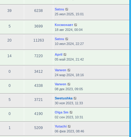
Satou
39
6238
25 июл 2025, 15:01
Космонавт
5
3699
18 авг 2024, 00:04
Satou
20
11263
10 июл 2024, 22:27
April
14
7220
05 май 2024, 21:42
Varwen
0
3412
24 мар 2024, 18:16
Varwen
0
4338
08 дек 2023, 09:05
Swetushka
5
3721
30 ноя 2023, 11:33
Olga Sm
0
4190
02 сен 2023, 10:31
Yutachi
1
5209
06 фев 2023, 08:46