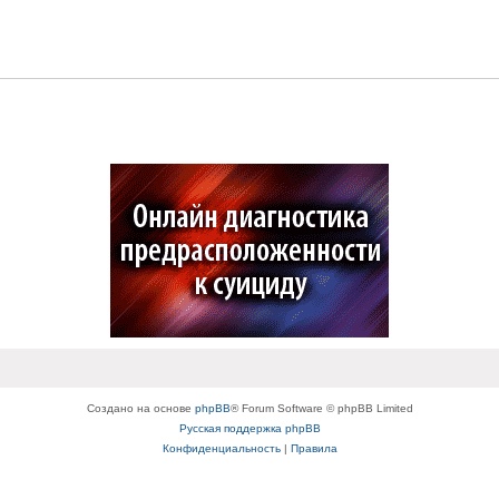
Создано на основе
phpBB
® Forum Software © phpBB Limited
Русская поддержка phpBB
Конфиденциальность
|
Правила