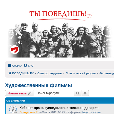
Ссылки
FAQ
ПОБЕДИШЬ.РУ
Список форумов
Практический раздел
Фильмы д
Художественные фильмы
Поиск
Расширенный п
Новая тема
ОБЪЯВЛЕНИЯ
Кабинет врача суицидолога и телефон доверия
Владислав К.
»
09 ноя 2011, 06:45
» в форуме
Радость жизни