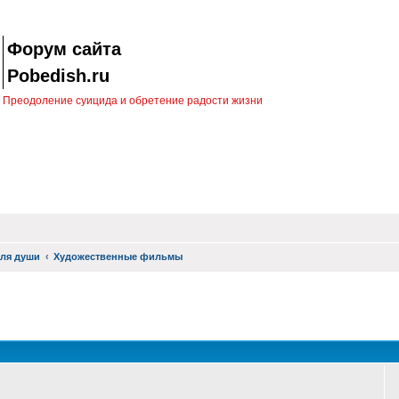
Форум сайта
Pobedish.ru
Преодоление суицида и обретение радости жизни
ля души
Художественные фильмы
оиск