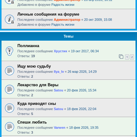
Добавлено в форуме
Радость жизни
Личные сообщения на форуме
Последнее сообщение
Администратор
«
20 окт 2009, 15:08
Добавлено в форуме
Радость жизни
Темы
Поллианна
Последнее сообщение
Хрустик
«
19 окт 2017, 06:34
Ответы:
19
1
2
Ищу мою судьбу
Последнее сообщение
Ilya_Iv
«
26 мар 2026, 14:29
Ответы:
2
Лекарство для Веры
Последнее сообщение
Satou
«
20 фев 2026, 15:34
Ответы:
2
Куда приводят сны
Последнее сообщение
Satou
«
18 фев 2026, 22:04
Ответы:
5
Спеши любить
Последнее сообщение
Varwen
«
18 фев 2026, 19:35
Ответы:
3