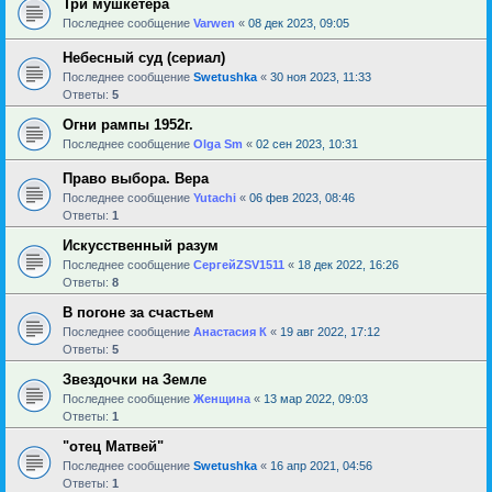
Три мушкетера
Последнее сообщение
Varwen
«
08 дек 2023, 09:05
Небесный суд (сериал)
Последнее сообщение
Swetushka
«
30 ноя 2023, 11:33
Ответы:
5
Огни рампы 1952г.
Последнее сообщение
Olga Sm
«
02 сен 2023, 10:31
Право выбора. Вера
Последнее сообщение
Yutachi
«
06 фев 2023, 08:46
Ответы:
1
Искусственный разум
Последнее сообщение
СергейZSV1511
«
18 дек 2022, 16:26
Ответы:
8
В погоне за счастьем
Последнее сообщение
Анастасия К
«
19 авг 2022, 17:12
Ответы:
5
Звездочки на Земле
Последнее сообщение
Женщина
«
13 мар 2022, 09:03
Ответы:
1
"отец Матвей"
Последнее сообщение
Swetushka
«
16 апр 2021, 04:56
Ответы:
1