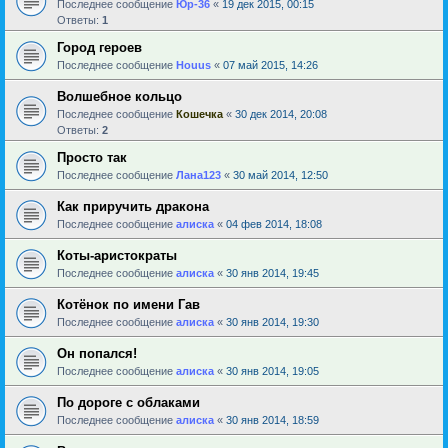
Последнее сообщение
Юр-36
«
19 дек 2015, 00:15
Ответы:
1
Город героев
Последнее сообщение
Houus
«
07 май 2015, 14:26
Волшебное кольцо
Последнее сообщение
Кошечка
«
30 дек 2014, 20:08
Ответы:
2
Просто так
Последнее сообщение
Лана123
«
30 май 2014, 12:50
Как приручить дракона
Последнее сообщение
алиска
«
04 фев 2014, 18:08
Коты-аристократы
Последнее сообщение
алиска
«
30 янв 2014, 19:45
Котёнок по имени Гав
Последнее сообщение
алиска
«
30 янв 2014, 19:30
Он попался!
Последнее сообщение
алиска
«
30 янв 2014, 19:05
По дороге с облаками
Последнее сообщение
алиска
«
30 янв 2014, 18:59