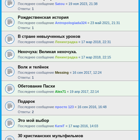
Последнее сообщение
Satou
«
19 ноя 2023, 21:38
Ответы:
1
Рождественская история
Последнее сообщение
Antropologiada324
«
23 май 2021, 21:31
Ответы:
1
В стране невыученных уроков
Последнее сообщение
Ленинградка
«
17 мар 2018, 22:31
Нехочуха: Великая нехочуха.
Последнее сообщение
Ленинградка
«
17 мар 2018, 22:15
Волк и телёнок
Последнее сообщение
Messing
«
16 сен 2017, 12:24
Ответы:
1
Обетование Пасхи
Последнее сообщение
Alex71
«
19 апр 2017, 22:14
Подарок
Последнее сообщение
просто 123
«
16 сен 2016, 16:48
Ответы:
2
Это мой выбор
Последнее сообщение
КатяТ
«
17 мар 2016, 14:03
30 христианских мультфильмов