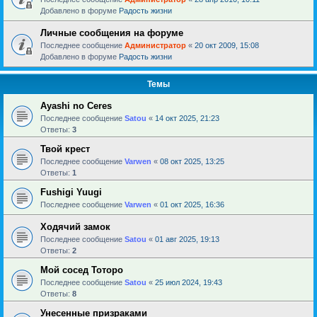
Добавлено в форуме
Радость жизни
Личные сообщения на форуме
Последнее сообщение
Администратор
«
20 окт 2009, 15:08
Добавлено в форуме
Радость жизни
Темы
Ayashi no Ceres
Последнее сообщение
Satou
«
14 окт 2025, 21:23
Ответы:
3
Твой крест
Последнее сообщение
Varwen
«
08 окт 2025, 13:25
Ответы:
1
Fushigi Yuugi
Последнее сообщение
Varwen
«
01 окт 2025, 16:36
Ходячий замок
Последнее сообщение
Satou
«
01 авг 2025, 19:13
Ответы:
2
Мой сосед Тоторо
Последнее сообщение
Satou
«
25 июл 2024, 19:43
Ответы:
8
Унесенные призраками