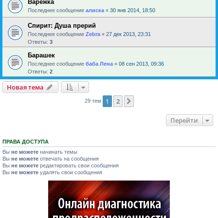
Варежка
Последнее сообщение
алиска
«
30 янв 2014, 18:50
Спирит: Душа прерий
Последнее сообщение
Zebra
«
27 дек 2013, 23:31
Ответы:
3
Барашек
Последнее сообщение
баба Лена
«
08 сен 2013, 09:36
Ответы:
2
Новая тема
1
2
След.
29 тем
Перейти
ПРАВА ДОСТУПА
Вы
не можете
начинать темы
Вы
не можете
отвечать на сообщения
Вы
не можете
редактировать свои сообщения
Вы
не можете
удалять свои сообщения