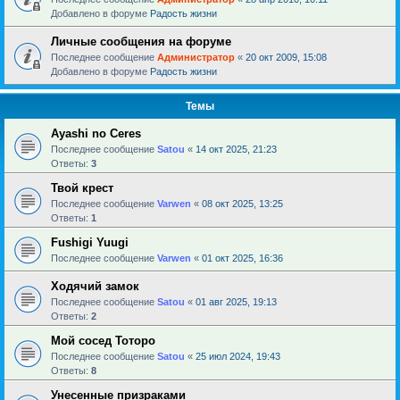
Добавлено в форуме
Радость жизни
Личные сообщения на форуме
Последнее сообщение
Администратор
«
20 окт 2009, 15:08
Добавлено в форуме
Радость жизни
Темы
Ayashi no Ceres
Последнее сообщение
Satou
«
14 окт 2025, 21:23
Ответы:
3
Твой крест
Последнее сообщение
Varwen
«
08 окт 2025, 13:25
Ответы:
1
Fushigi Yuugi
Последнее сообщение
Varwen
«
01 окт 2025, 16:36
Ходячий замок
Последнее сообщение
Satou
«
01 авг 2025, 19:13
Ответы:
2
Мой сосед Тоторо
Последнее сообщение
Satou
«
25 июл 2024, 19:43
Ответы:
8
Унесенные призраками