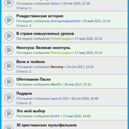
Последнее сообщение
Satou
«
19 ноя 2023, 21:38
Ответы:
1
Рождественская история
Последнее сообщение
Antropologiada324
«
23 май 2021, 21:31
Ответы:
1
В стране невыученных уроков
Последнее сообщение
Ленинградка
«
17 мар 2018, 22:31
Нехочуха: Великая нехочуха.
Последнее сообщение
Ленинградка
«
17 мар 2018, 22:15
Волк и телёнок
Последнее сообщение
Messing
«
16 сен 2017, 12:24
Ответы:
1
Обетование Пасхи
Последнее сообщение
Alex71
«
19 апр 2017, 22:14
Подарок
Последнее сообщение
просто 123
«
16 сен 2016, 16:48
Ответы:
2
Это мой выбор
Последнее сообщение
КатяТ
«
17 мар 2016, 14:03
30 христианских мультфильмов