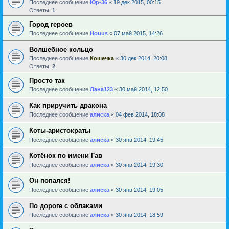
Последнее сообщение
Юр-36
«
19 дек 2015, 00:15
Ответы:
1
Город героев
Последнее сообщение
Houus
«
07 май 2015, 14:26
Волшебное кольцо
Последнее сообщение
Кошечка
«
30 дек 2014, 20:08
Ответы:
2
Просто так
Последнее сообщение
Лана123
«
30 май 2014, 12:50
Как приручить дракона
Последнее сообщение
алиска
«
04 фев 2014, 18:08
Коты-аристократы
Последнее сообщение
алиска
«
30 янв 2014, 19:45
Котёнок по имени Гав
Последнее сообщение
алиска
«
30 янв 2014, 19:30
Он попался!
Последнее сообщение
алиска
«
30 янв 2014, 19:05
По дороге с облаками
Последнее сообщение
алиска
«
30 янв 2014, 18:59