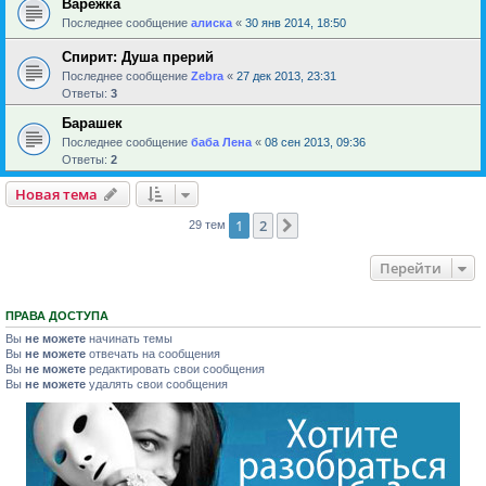
Варежка
Последнее сообщение
алиска
«
30 янв 2014, 18:50
Спирит: Душа прерий
Последнее сообщение
Zebra
«
27 дек 2013, 23:31
Ответы:
3
Барашек
Последнее сообщение
баба Лена
«
08 сен 2013, 09:36
Ответы:
2
Новая тема
1
2
След.
29 тем
Перейти
ПРАВА ДОСТУПА
Вы
не можете
начинать темы
Вы
не можете
отвечать на сообщения
Вы
не можете
редактировать свои сообщения
Вы
не можете
удалять свои сообщения