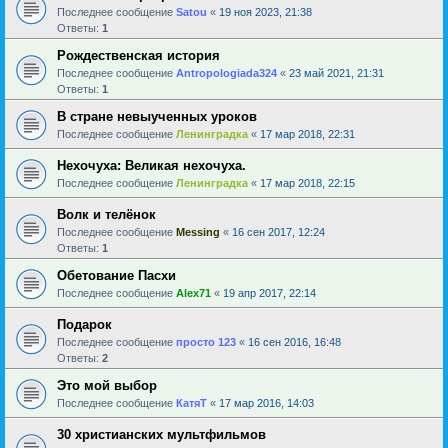
Последнее сообщение
Satou
«
19 ноя 2023, 21:38
Ответы:
1
Рождественская история
Последнее сообщение
Antropologiada324
«
23 май 2021, 21:31
Ответы:
1
В стране невыученных уроков
Последнее сообщение
Ленинградка
«
17 мар 2018, 22:31
Нехочуха: Великая нехочуха.
Последнее сообщение
Ленинградка
«
17 мар 2018, 22:15
Волк и телёнок
Последнее сообщение
Messing
«
16 сен 2017, 12:24
Ответы:
1
Обетование Пасхи
Последнее сообщение
Alex71
«
19 апр 2017, 22:14
Подарок
Последнее сообщение
просто 123
«
16 сен 2016, 16:48
Ответы:
2
Это мой выбор
Последнее сообщение
КатяТ
«
17 мар 2016, 14:03
30 христианских мультфильмов