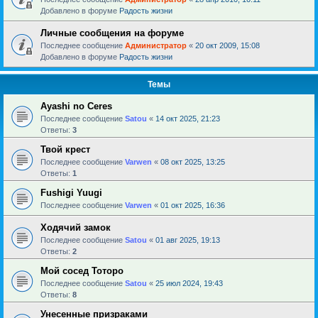
Добавлено в форуме
Радость жизни
Личные сообщения на форуме
Последнее сообщение
Администратор
«
20 окт 2009, 15:08
Добавлено в форуме
Радость жизни
Темы
Ayashi no Ceres
Последнее сообщение
Satou
«
14 окт 2025, 21:23
Ответы:
3
Твой крест
Последнее сообщение
Varwen
«
08 окт 2025, 13:25
Ответы:
1
Fushigi Yuugi
Последнее сообщение
Varwen
«
01 окт 2025, 16:36
Ходячий замок
Последнее сообщение
Satou
«
01 авг 2025, 19:13
Ответы:
2
Мой сосед Тоторо
Последнее сообщение
Satou
«
25 июл 2024, 19:43
Ответы:
8
Унесенные призраками