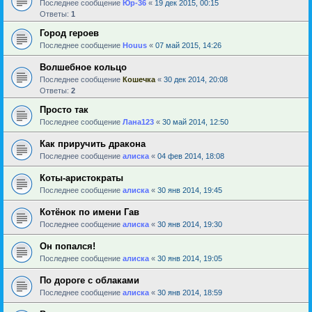
Последнее сообщение
Юр-36
«
19 дек 2015, 00:15
Ответы:
1
Город героев
Последнее сообщение
Houus
«
07 май 2015, 14:26
Волшебное кольцо
Последнее сообщение
Кошечка
«
30 дек 2014, 20:08
Ответы:
2
Просто так
Последнее сообщение
Лана123
«
30 май 2014, 12:50
Как приручить дракона
Последнее сообщение
алиска
«
04 фев 2014, 18:08
Коты-аристократы
Последнее сообщение
алиска
«
30 янв 2014, 19:45
Котёнок по имени Гав
Последнее сообщение
алиска
«
30 янв 2014, 19:30
Он попался!
Последнее сообщение
алиска
«
30 янв 2014, 19:05
По дороге с облаками
Последнее сообщение
алиска
«
30 янв 2014, 18:59