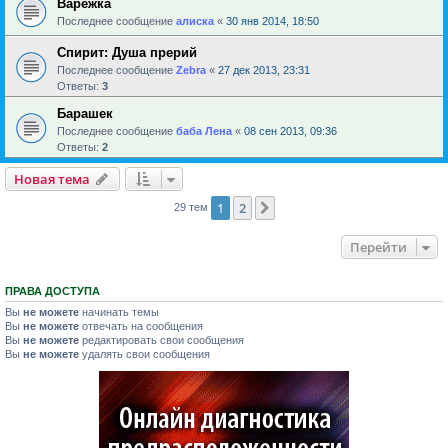
Варежка
Последнее сообщение
алиска
«
30 янв 2014, 18:50
Спирит: Душа прерий
Последнее сообщение
Zebra
«
27 дек 2013, 23:31
Ответы:
3
Барашек
Последнее сообщение
баба Лена
«
08 сен 2013, 09:36
Ответы:
2
Новая тема
1
2
След.
29 тем
Перейти
ПРАВА ДОСТУПА
Вы
не можете
начинать темы
Вы
не можете
отвечать на сообщения
Вы
не можете
редактировать свои сообщения
Вы
не можете
удалять свои сообщения