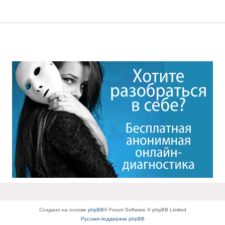
Создано на основе
phpBB
® Forum Software © phpBB Limited
Русская поддержка phpBB