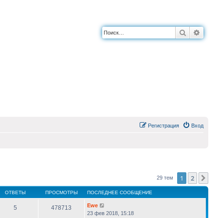
Поиск
Расш
Регистрация
Вход
1
2
Сл
29 тем
ОТВЕТЫ
ПРОСМОТРЫ
ПОСЛЕДНЕЕ СООБЩЕНИЕ
Ewe
5
478713
23 фев 2018, 15:18