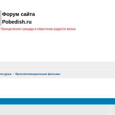
Форум сайта
Pobedish.ru
Преодоление суицида и обретение радости жизни
ля души
Мультипликационные фильмы
оиск