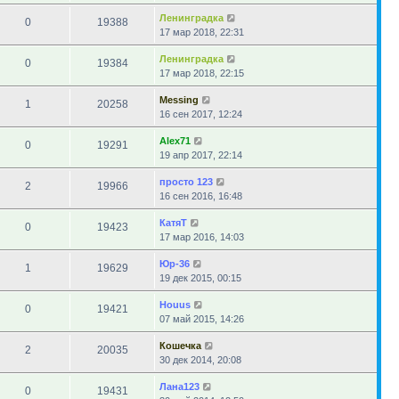
Ленинградка
0
19388
17 мар 2018, 22:31
Ленинградка
0
19384
17 мар 2018, 22:15
Messing
1
20258
16 сен 2017, 12:24
Alex71
0
19291
19 апр 2017, 22:14
просто 123
2
19966
16 сен 2016, 16:48
КатяТ
0
19423
17 мар 2016, 14:03
Юр-36
1
19629
19 дек 2015, 00:15
Houus
0
19421
07 май 2015, 14:26
Кошечка
2
20035
30 дек 2014, 20:08
Лана123
0
19431