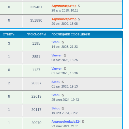
Администратор
0
339481
28 апр 2010, 10:11
Администратор
0
351890
20 окт 2009, 15:08
ОТВЕТЫ
ПРОСМОТРЫ
ПОСЛЕДНЕЕ СООБЩЕНИЕ
Satou
3
1195
14 окт 2025, 21:23
Varwen
1
2851
08 окт 2025, 13:25
Varwen
0
1127
01 окт 2025, 16:36
Satou
2
20337
01 авг 2025, 19:13
Satou
8
22619
25 июл 2024, 19:43
Satou
1
20117
19 ноя 2023, 21:38
Antropologiada324
1
20970
23 май 2021, 21:31