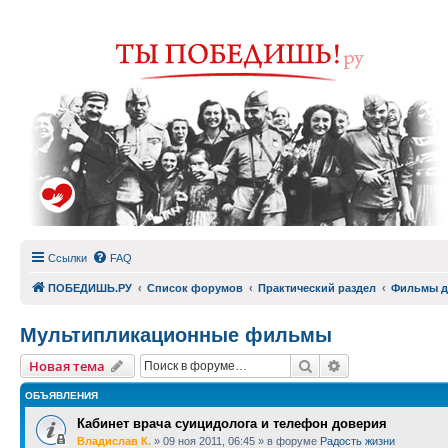
Ссылки
FAQ
ПОБЕДИШЬ.РУ
Список форумов
Практический раздел
Фильмы д
Мультипликационные фильмы
Поиск
Расширенный п
Новая тема
ОБЪЯВЛЕНИЯ
Кабинет врача суицидолога и телефон доверия
Владислав К.
»
09 ноя 2011, 06:45
» в форуме
Радость жизни