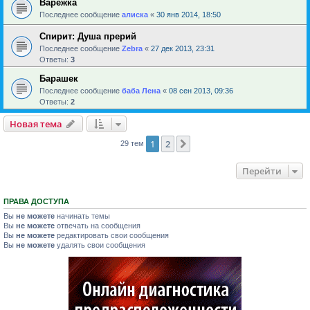
Варежка
Последнее сообщение
алиска
«
30 янв 2014, 18:50
Спирит: Душа прерий
Последнее сообщение
Zebra
«
27 дек 2013, 23:31
Ответы:
3
Барашек
Последнее сообщение
баба Лена
«
08 сен 2013, 09:36
Ответы:
2
Новая тема
1
2
След.
29 тем
Перейти
ПРАВА ДОСТУПА
Вы
не можете
начинать темы
Вы
не можете
отвечать на сообщения
Вы
не можете
редактировать свои сообщения
Вы
не можете
удалять свои сообщения