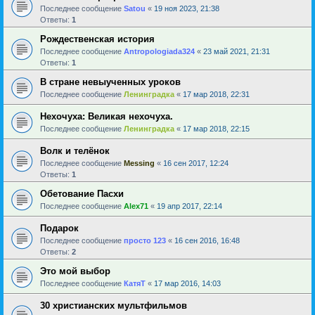
Последнее сообщение
Satou
«
19 ноя 2023, 21:38
Ответы:
1
Рождественская история
Последнее сообщение
Antropologiada324
«
23 май 2021, 21:31
Ответы:
1
В стране невыученных уроков
Последнее сообщение
Ленинградка
«
17 мар 2018, 22:31
Нехочуха: Великая нехочуха.
Последнее сообщение
Ленинградка
«
17 мар 2018, 22:15
Волк и телёнок
Последнее сообщение
Messing
«
16 сен 2017, 12:24
Ответы:
1
Обетование Пасхи
Последнее сообщение
Alex71
«
19 апр 2017, 22:14
Подарок
Последнее сообщение
просто 123
«
16 сен 2016, 16:48
Ответы:
2
Это мой выбор
Последнее сообщение
КатяТ
«
17 мар 2016, 14:03
30 христианских мультфильмов