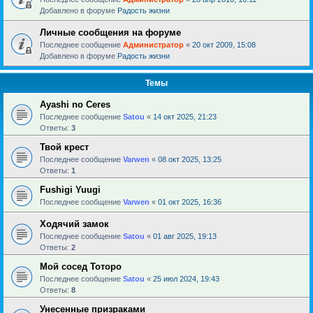
Добавлено в форуме
Радость жизни
Личные сообщения на форуме
Последнее сообщение
Администратор
«
20 окт 2009, 15:08
Добавлено в форуме
Радость жизни
Темы
Ayashi no Ceres
Последнее сообщение
Satou
«
14 окт 2025, 21:23
Ответы:
3
Твой крест
Последнее сообщение
Varwen
«
08 окт 2025, 13:25
Ответы:
1
Fushigi Yuugi
Последнее сообщение
Varwen
«
01 окт 2025, 16:36
Ходячий замок
Последнее сообщение
Satou
«
01 авг 2025, 19:13
Ответы:
2
Мой сосед Тоторо
Последнее сообщение
Satou
«
25 июл 2024, 19:43
Ответы:
8
Унесенные призраками