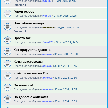
Последнее сообщение
Юр-36
«
19 дек 2015, 00:15
Ответы:
1
Город героев
Последнее сообщение
Houus
«
07 май 2015, 14:26
Волшебное кольцо
Последнее сообщение
Кошечка
«
30 дек 2014, 20:08
Ответы:
2
Просто так
Последнее сообщение
Лана123
«
30 май 2014, 12:50
Как приручить дракона
Последнее сообщение
алиска
«
04 фев 2014, 18:08
Коты-аристократы
Последнее сообщение
алиска
«
30 янв 2014, 19:45
Котёнок по имени Гав
Последнее сообщение
алиска
«
30 янв 2014, 19:30
Он попался!
Последнее сообщение
алиска
«
30 янв 2014, 19:05
По дороге с облаками
Последнее сообщение
алиска
«
30 янв 2014, 18:59