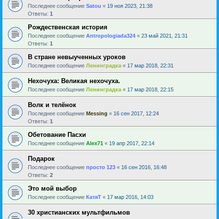
Последнее сообщение
Satou
«
19 ноя 2023, 21:38
Ответы:
1
Рождественская история
Последнее сообщение
Antropologiada324
«
23 май 2021, 21:31
Ответы:
1
В стране невыученных уроков
Последнее сообщение
Ленинградка
«
17 мар 2018, 22:31
Нехочуха: Великая нехочуха.
Последнее сообщение
Ленинградка
«
17 мар 2018, 22:15
Волк и телёнок
Последнее сообщение
Messing
«
16 сен 2017, 12:24
Ответы:
1
Обетование Пасхи
Последнее сообщение
Alex71
«
19 апр 2017, 22:14
Подарок
Последнее сообщение
просто 123
«
16 сен 2016, 16:48
Ответы:
2
Это мой выбор
Последнее сообщение
КатяТ
«
17 мар 2016, 14:03
30 христианских мультфильмов