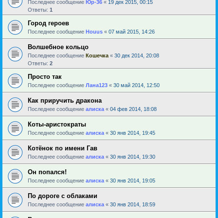
Последнее сообщение
Юр-36
«
19 дек 2015, 00:15
Ответы:
1
Город героев
Последнее сообщение
Houus
«
07 май 2015, 14:26
Волшебное кольцо
Последнее сообщение
Кошечка
«
30 дек 2014, 20:08
Ответы:
2
Просто так
Последнее сообщение
Лана123
«
30 май 2014, 12:50
Как приручить дракона
Последнее сообщение
алиска
«
04 фев 2014, 18:08
Коты-аристократы
Последнее сообщение
алиска
«
30 янв 2014, 19:45
Котёнок по имени Гав
Последнее сообщение
алиска
«
30 янв 2014, 19:30
Он попался!
Последнее сообщение
алиска
«
30 янв 2014, 19:05
По дороге с облаками
Последнее сообщение
алиска
«
30 янв 2014, 18:59