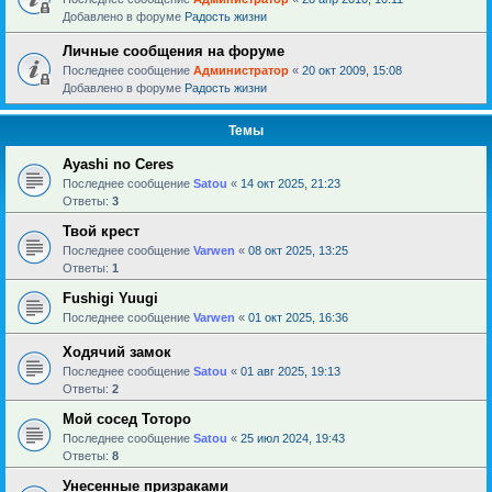
Добавлено в форуме
Радость жизни
Личные сообщения на форуме
Последнее сообщение
Администратор
«
20 окт 2009, 15:08
Добавлено в форуме
Радость жизни
Темы
Ayashi no Ceres
Последнее сообщение
Satou
«
14 окт 2025, 21:23
Ответы:
3
Твой крест
Последнее сообщение
Varwen
«
08 окт 2025, 13:25
Ответы:
1
Fushigi Yuugi
Последнее сообщение
Varwen
«
01 окт 2025, 16:36
Ходячий замок
Последнее сообщение
Satou
«
01 авг 2025, 19:13
Ответы:
2
Мой сосед Тоторо
Последнее сообщение
Satou
«
25 июл 2024, 19:43
Ответы:
8
Унесенные призраками