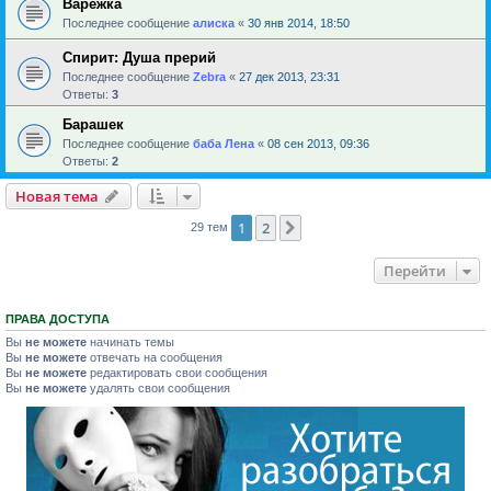
Варежка
Последнее сообщение
алиска
«
30 янв 2014, 18:50
Спирит: Душа прерий
Последнее сообщение
Zebra
«
27 дек 2013, 23:31
Ответы:
3
Барашек
Последнее сообщение
баба Лена
«
08 сен 2013, 09:36
Ответы:
2
Новая тема
1
2
След.
29 тем
Перейти
ПРАВА ДОСТУПА
Вы
не можете
начинать темы
Вы
не можете
отвечать на сообщения
Вы
не можете
редактировать свои сообщения
Вы
не можете
удалять свои сообщения