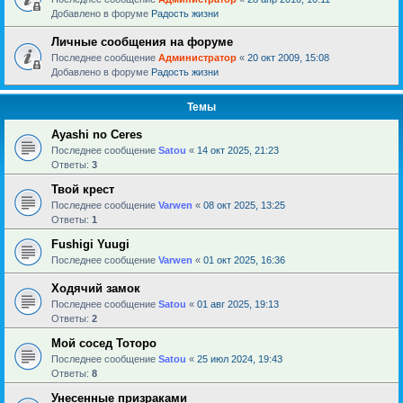
Добавлено в форуме
Радость жизни
Личные сообщения на форуме
Последнее сообщение
Администратор
«
20 окт 2009, 15:08
Добавлено в форуме
Радость жизни
Темы
Ayashi no Ceres
Последнее сообщение
Satou
«
14 окт 2025, 21:23
Ответы:
3
Твой крест
Последнее сообщение
Varwen
«
08 окт 2025, 13:25
Ответы:
1
Fushigi Yuugi
Последнее сообщение
Varwen
«
01 окт 2025, 16:36
Ходячий замок
Последнее сообщение
Satou
«
01 авг 2025, 19:13
Ответы:
2
Мой сосед Тоторо
Последнее сообщение
Satou
«
25 июл 2024, 19:43
Ответы:
8
Унесенные призраками