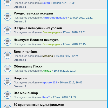
Последнее сообщение
Satou
«
19 ноя 2023, 21:38
Ответы:
1
Рождественская история
Последнее сообщение
Antropologiada324
«
23 май 2021, 21:31
Ответы:
1
В стране невыученных уроков
Последнее сообщение
Ленинградка
«
17 мар 2018, 22:31
Нехочуха: Великая нехочуха.
Последнее сообщение
Ленинградка
«
17 мар 2018, 22:15
Волк и телёнок
Последнее сообщение
Messing
«
16 сен 2017, 12:24
Ответы:
1
Обетование Пасхи
Последнее сообщение
Alex71
«
19 апр 2017, 22:14
Подарок
Последнее сообщение
просто 123
«
16 сен 2016, 16:48
Ответы:
2
Это мой выбор
Последнее сообщение
КатяТ
«
17 мар 2016, 14:03
30 христианских мультфильмов