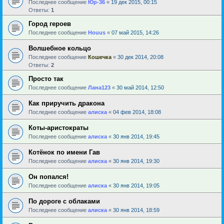
Последнее сообщение
Юр-36
«
19 дек 2015, 00:15
Ответы:
1
Город героев
Последнее сообщение
Houus
«
07 май 2015, 14:26
Волшебное кольцо
Последнее сообщение
Кошечка
«
30 дек 2014, 20:08
Ответы:
2
Просто так
Последнее сообщение
Лана123
«
30 май 2014, 12:50
Как приручить дракона
Последнее сообщение
алиска
«
04 фев 2014, 18:08
Коты-аристократы
Последнее сообщение
алиска
«
30 янв 2014, 19:45
Котёнок по имени Гав
Последнее сообщение
алиска
«
30 янв 2014, 19:30
Он попался!
Последнее сообщение
алиска
«
30 янв 2014, 19:05
По дороге с облаками
Последнее сообщение
алиска
«
30 янв 2014, 18:59