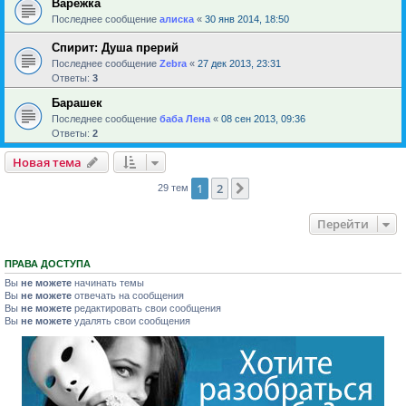
Варежка
Последнее сообщение
алиска
«
30 янв 2014, 18:50
Спирит: Душа прерий
Последнее сообщение
Zebra
«
27 дек 2013, 23:31
Ответы:
3
Барашек
Последнее сообщение
баба Лена
«
08 сен 2013, 09:36
Ответы:
2
Новая тема
1
2
След.
29 тем
Перейти
ПРАВА ДОСТУПА
Вы
не можете
начинать темы
Вы
не можете
отвечать на сообщения
Вы
не можете
редактировать свои сообщения
Вы
не можете
удалять свои сообщения