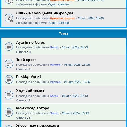
Добавлено в форуме
Радость жизни
Личные сообщения на форуме
Последнее сообщение
Администратор
«
20 окт 2009, 15:08
Добавлено в форуме
Радость жизни
Темы
Ayashi no Ceres
Последнее сообщение
Satou
«
14 окт 2025, 21:23
Ответы:
3
Твой крест
Последнее сообщение
Varwen
«
08 окт 2025, 13:25
Ответы:
1
Fushigi Yuugi
Последнее сообщение
Varwen
«
01 окт 2025, 16:36
Ходячий замок
Последнее сообщение
Satou
«
01 авг 2025, 19:13
Ответы:
2
Мой сосед Тоторо
Последнее сообщение
Satou
«
25 июл 2024, 19:43
Ответы:
8
Унесенные призраками