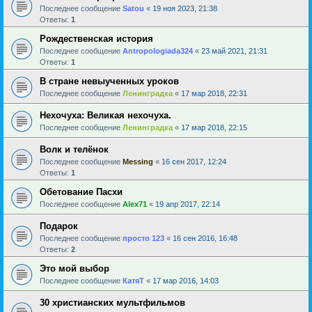
Последнее сообщение
Satou
«
19 ноя 2023, 21:38
Ответы:
1
Рождественская история
Последнее сообщение
Antropologiada324
«
23 май 2021, 21:31
Ответы:
1
В стране невыученных уроков
Последнее сообщение
Ленинградка
«
17 мар 2018, 22:31
Нехочуха: Великая нехочуха.
Последнее сообщение
Ленинградка
«
17 мар 2018, 22:15
Волк и телёнок
Последнее сообщение
Messing
«
16 сен 2017, 12:24
Ответы:
1
Обетование Пасхи
Последнее сообщение
Alex71
«
19 апр 2017, 22:14
Подарок
Последнее сообщение
просто 123
«
16 сен 2016, 16:48
Ответы:
2
Это мой выбор
Последнее сообщение
КатяТ
«
17 мар 2016, 14:03
30 христианских мультфильмов