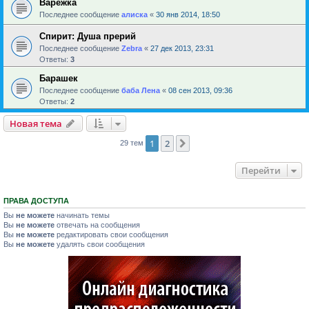
Варежка
Последнее сообщение
алиска
«
30 янв 2014, 18:50
Спирит: Душа прерий
Последнее сообщение
Zebra
«
27 дек 2013, 23:31
Ответы:
3
Барашек
Последнее сообщение
баба Лена
«
08 сен 2013, 09:36
Ответы:
2
Новая тема
1
2
След.
29 тем
Перейти
ПРАВА ДОСТУПА
Вы
не можете
начинать темы
Вы
не можете
отвечать на сообщения
Вы
не можете
редактировать свои сообщения
Вы
не можете
удалять свои сообщения