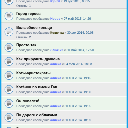
Последнее сообщение
Юр-36
«
19 дек 2015, 00:15
Ответы:
1
Город героев
Последнее сообщение
Houus
«
07 май 2015, 14:26
Волшебное кольцо
Последнее сообщение
Кошечка
«
30 дек 2014, 20:08
Ответы:
2
Просто так
Последнее сообщение
Лана123
«
30 май 2014, 12:50
Как приручить дракона
Последнее сообщение
алиска
«
04 фев 2014, 18:08
Коты-аристократы
Последнее сообщение
алиска
«
30 янв 2014, 19:45
Котёнок по имени Гав
Последнее сообщение
алиска
«
30 янв 2014, 19:30
Он попался!
Последнее сообщение
алиска
«
30 янв 2014, 19:05
По дороге с облаками
Последнее сообщение
алиска
«
30 янв 2014, 18:59