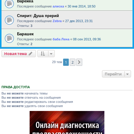
Варежка
Последнее сообщение
алиска
«
30 янв 2014, 18:50
Спирит: Душа прерий
Последнее сообщение
Zebra
«
27 дек 2013, 23:31
Ответы:
3
Барашек
Последнее сообщение
баба Лена
«
08 сен 2013, 09:36
Ответы:
2
Новая тема
1
2
След.
29 тем
Перейти
ПРАВА ДОСТУПА
Вы
не можете
начинать темы
Вы
не можете
отвечать на сообщения
Вы
не можете
редактировать свои сообщения
Вы
не можете
удалять свои сообщения