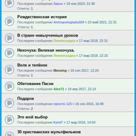
Последнее сообщение
Satou
«
19 ноя 2023, 21:38
Ответы:
1
Рождественская история
Последнее сообщение
Antropologiada324
«
23 май 2021, 21:31
Ответы:
1
В стране невыученных уроков
Последнее сообщение
Ленинградка
«
17 мар 2018, 22:31
Нехочуха: Великая нехочуха.
Последнее сообщение
Ленинградка
«
17 мар 2018, 22:15
Волк и телёнок
Последнее сообщение
Messing
«
16 сен 2017, 12:24
Ответы:
1
Обетование Пасхи
Последнее сообщение
Alex71
«
19 апр 2017, 22:14
Подарок
Последнее сообщение
просто 123
«
16 сен 2016, 16:48
Ответы:
2
Это мой выбор
Последнее сообщение
КатяТ
«
17 мар 2016, 14:03
30 христианских мультфильмов