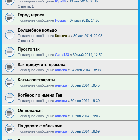
Последнее сообщение
Юр-36
«
19 дек 2015, 00:15
Ответы:
1
Город героев
Последнее сообщение
Houus
«
07 май 2015, 14:26
Волшебное кольцо
Последнее сообщение
Кошечка
«
30 дек 2014, 20:08
Ответы:
2
Просто так
Последнее сообщение
Лана123
«
30 май 2014, 12:50
Как приручить дракона
Последнее сообщение
алиска
«
04 фев 2014, 18:08
Коты-аристократы
Последнее сообщение
алиска
«
30 янв 2014, 19:45
Котёнок по имени Гав
Последнее сообщение
алиска
«
30 янв 2014, 19:30
Он попался!
Последнее сообщение
алиска
«
30 янв 2014, 19:05
По дороге с облаками
Последнее сообщение
алиска
«
30 янв 2014, 18:59