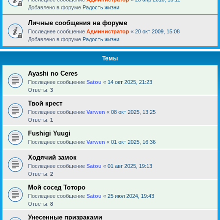
Добавлено в форуме
Радость жизни
Личные сообщения на форуме
Последнее сообщение
Администратор
«
20 окт 2009, 15:08
Добавлено в форуме
Радость жизни
Темы
Ayashi no Ceres
Последнее сообщение
Satou
«
14 окт 2025, 21:23
Ответы:
3
Твой крест
Последнее сообщение
Varwen
«
08 окт 2025, 13:25
Ответы:
1
Fushigi Yuugi
Последнее сообщение
Varwen
«
01 окт 2025, 16:36
Ходячий замок
Последнее сообщение
Satou
«
01 авг 2025, 19:13
Ответы:
2
Мой сосед Тоторо
Последнее сообщение
Satou
«
25 июл 2024, 19:43
Ответы:
8
Унесенные призраками