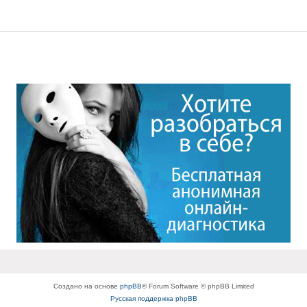
Создано на основе
phpBB
® Forum Software © phpBB Limited
Русская поддержка phpBB