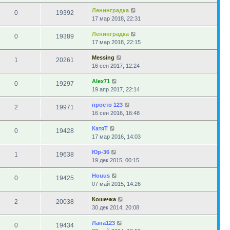
Ленинградка
0
19392
17 мар 2018, 22:31
Ленинградка
0
19389
17 мар 2018, 22:15
Messing
1
20261
16 сен 2017, 12:24
Alex71
0
19297
19 апр 2017, 22:14
просто 123
2
19971
16 сен 2016, 16:48
КатяТ
0
19428
17 мар 2016, 14:03
Юр-36
1
19638
19 дек 2015, 00:15
Houus
0
19425
07 май 2015, 14:26
Кошечка
2
20038
30 дек 2014, 20:08
Лана123
0
19434