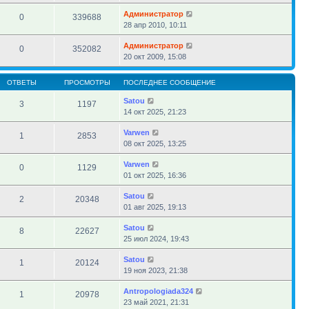
Администратор
0
339688
28 апр 2010, 10:11
Администратор
0
352082
20 окт 2009, 15:08
ОТВЕТЫ
ПРОСМОТРЫ
ПОСЛЕДНЕЕ СООБЩЕНИЕ
Satou
3
1197
14 окт 2025, 21:23
Varwen
1
2853
08 окт 2025, 13:25
Varwen
0
1129
01 окт 2025, 16:36
Satou
2
20348
01 авг 2025, 19:13
Satou
8
22627
25 июл 2024, 19:43
Satou
1
20124
19 ноя 2023, 21:38
Antropologiada324
1
20978
23 май 2021, 21:31