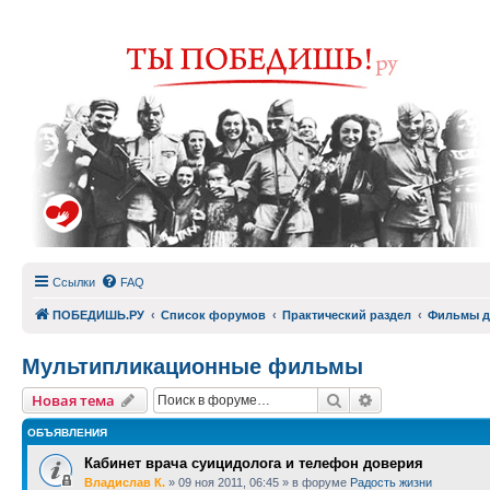
Ссылки
FAQ
ПОБЕДИШЬ.РУ
Список форумов
Практический раздел
Фильмы д
Мультипликационные фильмы
Поиск
Расширенный п
Новая тема
ОБЪЯВЛЕНИЯ
Кабинет врача суицидолога и телефон доверия
Владислав К.
»
09 ноя 2011, 06:45
» в форуме
Радость жизни