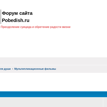
Форум сайта
Pobedish.ru
Преодоление суицида и обретение радости жизни
ля души
Мультипликационные фильмы
оиск