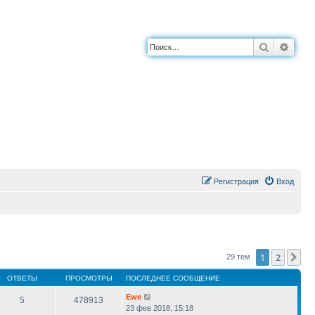
Поиск
Расш
Регистрация
Вход
1
2
Сл
29 тем
ОТВЕТЫ
ПРОСМОТРЫ
ПОСЛЕДНЕЕ СООБЩЕНИЕ
Ewe
5
478913
23 фев 2018, 15:18