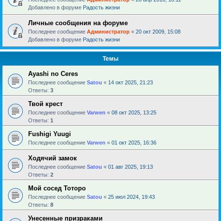
Добавлено в форуме
Радость жизни
Личные сообщения на форуме
Последнее сообщение
Администратор
«
20 окт 2009, 15:08
Добавлено в форуме
Радость жизни
Темы
Ayashi no Ceres
Последнее сообщение
Satou
«
14 окт 2025, 21:23
Ответы:
3
Твой крест
Последнее сообщение
Varwen
«
08 окт 2025, 13:25
Ответы:
1
Fushigi Yuugi
Последнее сообщение
Varwen
«
01 окт 2025, 16:36
Ходячий замок
Последнее сообщение
Satou
«
01 авг 2025, 19:13
Ответы:
2
Мой сосед Тоторо
Последнее сообщение
Satou
«
25 июл 2024, 19:43
Ответы:
8
Унесенные призраками