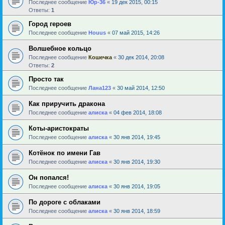
Последнее сообщение
Юр-36
«
19 дек 2015, 00:15
Ответы:
1
Город героев
Последнее сообщение
Houus
«
07 май 2015, 14:26
Волшебное кольцо
Последнее сообщение
Кошечка
«
30 дек 2014, 20:08
Ответы:
2
Просто так
Последнее сообщение
Лана123
«
30 май 2014, 12:50
Как приручить дракона
Последнее сообщение
алиска
«
04 фев 2014, 18:08
Коты-аристократы
Последнее сообщение
алиска
«
30 янв 2014, 19:45
Котёнок по имени Гав
Последнее сообщение
алиска
«
30 янв 2014, 19:30
Он попался!
Последнее сообщение
алиска
«
30 янв 2014, 19:05
По дороге с облаками
Последнее сообщение
алиска
«
30 янв 2014, 18:59