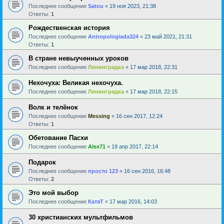
Последнее сообщение
Satou
«
19 ноя 2023, 21:38
Ответы:
1
Рождественская история
Последнее сообщение
Antropologiada324
«
23 май 2021, 21:31
Ответы:
1
В стране невыученных уроков
Последнее сообщение
Ленинградка
«
17 мар 2018, 22:31
Нехочуха: Великая нехочуха.
Последнее сообщение
Ленинградка
«
17 мар 2018, 22:15
Волк и телёнок
Последнее сообщение
Messing
«
16 сен 2017, 12:24
Ответы:
1
Обетование Пасхи
Последнее сообщение
Alex71
«
19 апр 2017, 22:14
Подарок
Последнее сообщение
просто 123
«
16 сен 2016, 16:48
Ответы:
2
Это мой выбор
Последнее сообщение
КатяТ
«
17 мар 2016, 14:03
30 христианских мультфильмов