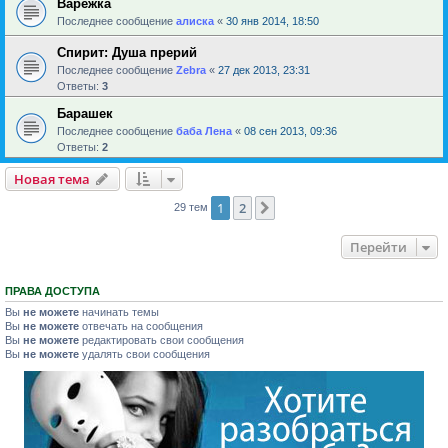
Варежка
Последнее сообщение
алиска
«
30 янв 2014, 18:50
Спирит: Душа прерий
Последнее сообщение
Zebra
«
27 дек 2013, 23:31
Ответы:
3
Барашек
Последнее сообщение
баба Лена
«
08 сен 2013, 09:36
Ответы:
2
Новая тема
1
2
След.
29 тем
Перейти
ПРАВА ДОСТУПА
Вы
не можете
начинать темы
Вы
не можете
отвечать на сообщения
Вы
не можете
редактировать свои сообщения
Вы
не можете
удалять свои сообщения