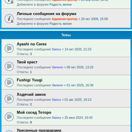
Добавлено в форуме
Радость жизни
Личные сообщения на форуме
Последнее сообщение
Администратор
«
20 окт 2009, 15:08
Добавлено в форуме
Радость жизни
Темы
Ayashi no Ceres
Последнее сообщение
Satou
«
14 окт 2025, 21:23
Ответы:
3
Твой крест
Последнее сообщение
Varwen
«
08 окт 2025, 13:25
Ответы:
1
Fushigi Yuugi
Последнее сообщение
Varwen
«
01 окт 2025, 16:36
Ходячий замок
Последнее сообщение
Satou
«
01 авг 2025, 19:13
Ответы:
2
Мой сосед Тоторо
Последнее сообщение
Satou
«
25 июл 2024, 19:43
Ответы:
8
Унесенные призраками