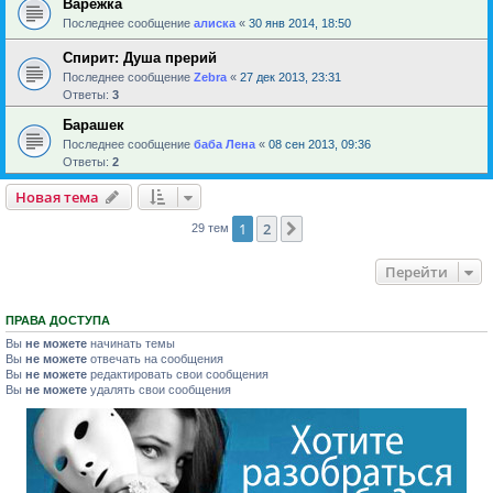
Варежка
Последнее сообщение
алиска
«
30 янв 2014, 18:50
Спирит: Душа прерий
Последнее сообщение
Zebra
«
27 дек 2013, 23:31
Ответы:
3
Барашек
Последнее сообщение
баба Лена
«
08 сен 2013, 09:36
Ответы:
2
Новая тема
1
2
След.
29 тем
Перейти
ПРАВА ДОСТУПА
Вы
не можете
начинать темы
Вы
не можете
отвечать на сообщения
Вы
не можете
редактировать свои сообщения
Вы
не можете
удалять свои сообщения