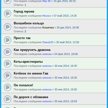
Последнее сообщение
Юр-36
«
19 дек 2015, 00:15
Ответы:
1
Город героев
Последнее сообщение
Houus
«
07 май 2015, 14:26
Волшебное кольцо
Последнее сообщение
Кошечка
«
30 дек 2014, 20:08
Ответы:
2
Просто так
Последнее сообщение
Лана123
«
30 май 2014, 12:50
Как приручить дракона
Последнее сообщение
алиска
«
04 фев 2014, 18:08
Коты-аристократы
Последнее сообщение
алиска
«
30 янв 2014, 19:45
Котёнок по имени Гав
Последнее сообщение
алиска
«
30 янв 2014, 19:30
Он попался!
Последнее сообщение
алиска
«
30 янв 2014, 19:05
По дороге с облаками
Последнее сообщение
алиска
«
30 янв 2014, 18:59