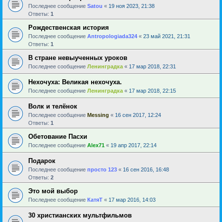
Последнее сообщение
Satou
«
19 ноя 2023, 21:38
Ответы:
1
Рождественская история
Последнее сообщение
Antropologiada324
«
23 май 2021, 21:31
Ответы:
1
В стране невыученных уроков
Последнее сообщение
Ленинградка
«
17 мар 2018, 22:31
Нехочуха: Великая нехочуха.
Последнее сообщение
Ленинградка
«
17 мар 2018, 22:15
Волк и телёнок
Последнее сообщение
Messing
«
16 сен 2017, 12:24
Ответы:
1
Обетование Пасхи
Последнее сообщение
Alex71
«
19 апр 2017, 22:14
Подарок
Последнее сообщение
просто 123
«
16 сен 2016, 16:48
Ответы:
2
Это мой выбор
Последнее сообщение
КатяТ
«
17 мар 2016, 14:03
30 христианских мультфильмов