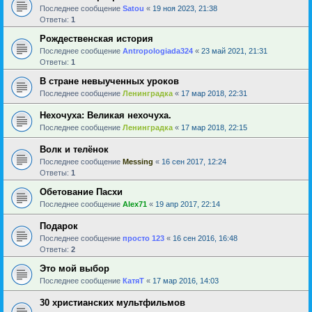
Последнее сообщение
Satou
«
19 ноя 2023, 21:38
Ответы:
1
Рождественская история
Последнее сообщение
Antropologiada324
«
23 май 2021, 21:31
Ответы:
1
В стране невыученных уроков
Последнее сообщение
Ленинградка
«
17 мар 2018, 22:31
Нехочуха: Великая нехочуха.
Последнее сообщение
Ленинградка
«
17 мар 2018, 22:15
Волк и телёнок
Последнее сообщение
Messing
«
16 сен 2017, 12:24
Ответы:
1
Обетование Пасхи
Последнее сообщение
Alex71
«
19 апр 2017, 22:14
Подарок
Последнее сообщение
просто 123
«
16 сен 2016, 16:48
Ответы:
2
Это мой выбор
Последнее сообщение
КатяТ
«
17 мар 2016, 14:03
30 христианских мультфильмов