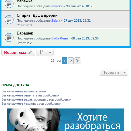
Варежка
Последнее сообщение
алиска
«
30 янв 2014, 18:50
Спирит: Душа прерий
Последнее сообщение
Zebra
«
27 дек 2013, 23:31
Ответы:
3
Барашек
Последнее сообщение
баба Лена
«
08 сен 2013, 09:36
Ответы:
2
Новая тема
1
2
След.
29 тем
Перейти
ПРАВА ДОСТУПА
Вы
не можете
начинать темы
Вы
не можете
отвечать на сообщения
Вы
не можете
редактировать свои сообщения
Вы
не можете
удалять свои сообщения