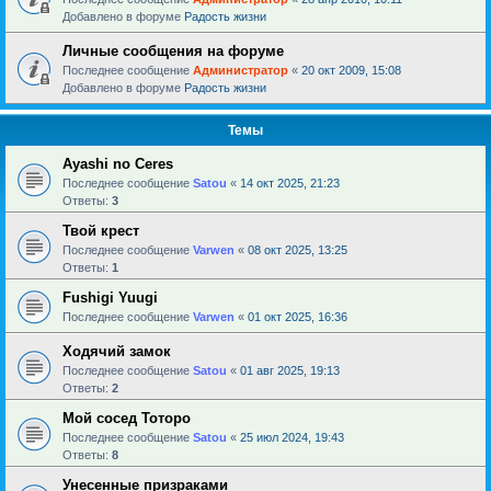
Добавлено в форуме
Радость жизни
Личные сообщения на форуме
Последнее сообщение
Администратор
«
20 окт 2009, 15:08
Добавлено в форуме
Радость жизни
Темы
Ayashi no Ceres
Последнее сообщение
Satou
«
14 окт 2025, 21:23
Ответы:
3
Твой крест
Последнее сообщение
Varwen
«
08 окт 2025, 13:25
Ответы:
1
Fushigi Yuugi
Последнее сообщение
Varwen
«
01 окт 2025, 16:36
Ходячий замок
Последнее сообщение
Satou
«
01 авг 2025, 19:13
Ответы:
2
Мой сосед Тоторо
Последнее сообщение
Satou
«
25 июл 2024, 19:43
Ответы:
8
Унесенные призраками