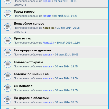
Последнее сообщение
Юр-36
«
19 дек 2015, 00:15
Ответы:
1
Город героев
Последнее сообщение
Houus
«
07 май 2015, 14:26
Волшебное кольцо
Последнее сообщение
Кошечка
«
30 дек 2014, 20:08
Ответы:
2
Просто так
Последнее сообщение
Лана123
«
30 май 2014, 12:50
Как приручить дракона
Последнее сообщение
алиска
«
04 фев 2014, 18:08
Коты-аристократы
Последнее сообщение
алиска
«
30 янв 2014, 19:45
Котёнок по имени Гав
Последнее сообщение
алиска
«
30 янв 2014, 19:30
Он попался!
Последнее сообщение
алиска
«
30 янв 2014, 19:05
По дороге с облаками
Последнее сообщение
алиска
«
30 янв 2014, 18:59