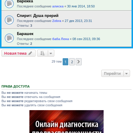
Варежка
Последнее сообщение
алиска
«
30 янв 2014, 18:50
Спирит: Душа прерий
Последнее сообщение
Zebra
«
27 дек 2013, 23:31
Ответы:
3
Барашек
Последнее сообщение
баба Лена
«
08 сен 2013, 09:36
Ответы:
2
Новая тема
1
2
След.
29 тем
Перейти
ПРАВА ДОСТУПА
Вы
не можете
начинать темы
Вы
не можете
отвечать на сообщения
Вы
не можете
редактировать свои сообщения
Вы
не можете
удалять свои сообщения