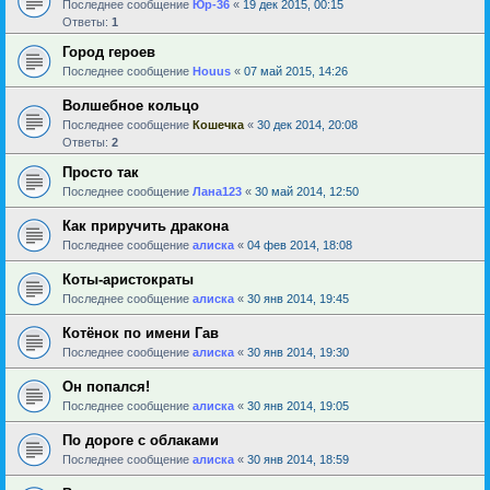
Последнее сообщение
Юр-36
«
19 дек 2015, 00:15
Ответы:
1
Город героев
Последнее сообщение
Houus
«
07 май 2015, 14:26
Волшебное кольцо
Последнее сообщение
Кошечка
«
30 дек 2014, 20:08
Ответы:
2
Просто так
Последнее сообщение
Лана123
«
30 май 2014, 12:50
Как приручить дракона
Последнее сообщение
алиска
«
04 фев 2014, 18:08
Коты-аристократы
Последнее сообщение
алиска
«
30 янв 2014, 19:45
Котёнок по имени Гав
Последнее сообщение
алиска
«
30 янв 2014, 19:30
Он попался!
Последнее сообщение
алиска
«
30 янв 2014, 19:05
По дороге с облаками
Последнее сообщение
алиска
«
30 янв 2014, 18:59