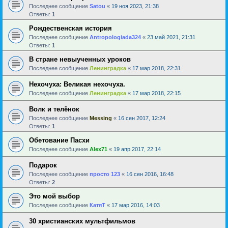
Последнее сообщение
Satou
«
19 ноя 2023, 21:38
Ответы:
1
Рождественская история
Последнее сообщение
Antropologiada324
«
23 май 2021, 21:31
Ответы:
1
В стране невыученных уроков
Последнее сообщение
Ленинградка
«
17 мар 2018, 22:31
Нехочуха: Великая нехочуха.
Последнее сообщение
Ленинградка
«
17 мар 2018, 22:15
Волк и телёнок
Последнее сообщение
Messing
«
16 сен 2017, 12:24
Ответы:
1
Обетование Пасхи
Последнее сообщение
Alex71
«
19 апр 2017, 22:14
Подарок
Последнее сообщение
просто 123
«
16 сен 2016, 16:48
Ответы:
2
Это мой выбор
Последнее сообщение
КатяТ
«
17 мар 2016, 14:03
30 христианских мультфильмов