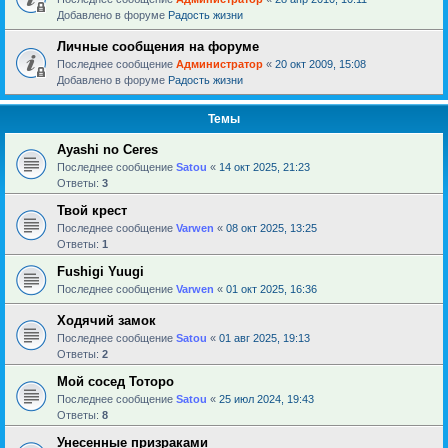
Добавлено в форуме
Радость жизни
Личные сообщения на форуме
Последнее сообщение
Администратор
«
20 окт 2009, 15:08
Добавлено в форуме
Радость жизни
Темы
Ayashi no Ceres
Последнее сообщение
Satou
«
14 окт 2025, 21:23
Ответы:
3
Твой крест
Последнее сообщение
Varwen
«
08 окт 2025, 13:25
Ответы:
1
Fushigi Yuugi
Последнее сообщение
Varwen
«
01 окт 2025, 16:36
Ходячий замок
Последнее сообщение
Satou
«
01 авг 2025, 19:13
Ответы:
2
Мой сосед Тоторо
Последнее сообщение
Satou
«
25 июл 2024, 19:43
Ответы:
8
Унесенные призраками