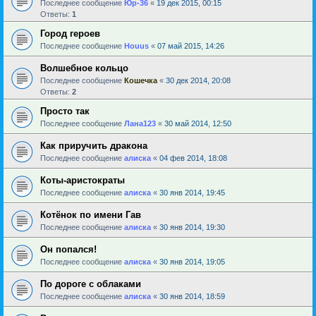
Последнее сообщение
Юр-36
«
19 дек 2015, 00:15
Ответы:
1
Город героев
Последнее сообщение
Houus
«
07 май 2015, 14:26
Волшебное кольцо
Последнее сообщение
Кошечка
«
30 дек 2014, 20:08
Ответы:
2
Просто так
Последнее сообщение
Лана123
«
30 май 2014, 12:50
Как приручить дракона
Последнее сообщение
алиска
«
04 фев 2014, 18:08
Коты-аристократы
Последнее сообщение
алиска
«
30 янв 2014, 19:45
Котёнок по имени Гав
Последнее сообщение
алиска
«
30 янв 2014, 19:30
Он попался!
Последнее сообщение
алиска
«
30 янв 2014, 19:05
По дороге с облаками
Последнее сообщение
алиска
«
30 янв 2014, 18:59