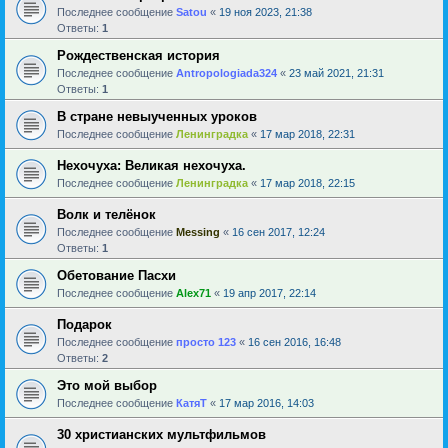
Последнее сообщение
Satou
«
19 ноя 2023, 21:38
Ответы:
1
Рождественская история
Последнее сообщение
Antropologiada324
«
23 май 2021, 21:31
Ответы:
1
В стране невыученных уроков
Последнее сообщение
Ленинградка
«
17 мар 2018, 22:31
Нехочуха: Великая нехочуха.
Последнее сообщение
Ленинградка
«
17 мар 2018, 22:15
Волк и телёнок
Последнее сообщение
Messing
«
16 сен 2017, 12:24
Ответы:
1
Обетование Пасхи
Последнее сообщение
Alex71
«
19 апр 2017, 22:14
Подарок
Последнее сообщение
просто 123
«
16 сен 2016, 16:48
Ответы:
2
Это мой выбор
Последнее сообщение
КатяТ
«
17 мар 2016, 14:03
30 христианских мультфильмов