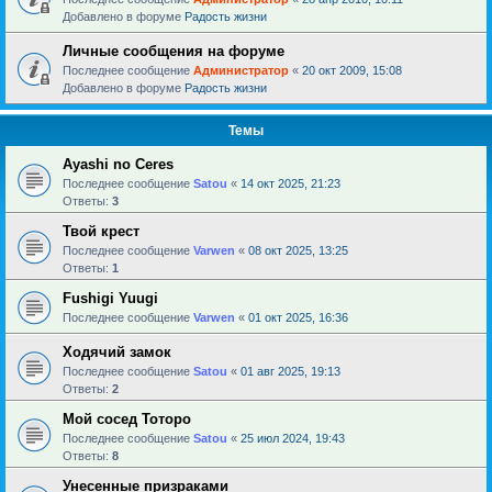
Добавлено в форуме
Радость жизни
Личные сообщения на форуме
Последнее сообщение
Администратор
«
20 окт 2009, 15:08
Добавлено в форуме
Радость жизни
Темы
Ayashi no Ceres
Последнее сообщение
Satou
«
14 окт 2025, 21:23
Ответы:
3
Твой крест
Последнее сообщение
Varwen
«
08 окт 2025, 13:25
Ответы:
1
Fushigi Yuugi
Последнее сообщение
Varwen
«
01 окт 2025, 16:36
Ходячий замок
Последнее сообщение
Satou
«
01 авг 2025, 19:13
Ответы:
2
Мой сосед Тоторо
Последнее сообщение
Satou
«
25 июл 2024, 19:43
Ответы:
8
Унесенные призраками