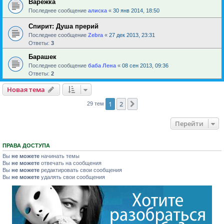
Варежка
Последнее сообщение
алиска
«
30 янв 2014, 18:50
Спирит: Душа прерий
Последнее сообщение
Zebra
«
27 дек 2013, 23:31
Ответы:
3
Барашек
Последнее сообщение
баба Лена
«
08 сен 2013, 09:36
Ответы:
2
Новая тема
1
2
След.
29 тем
Перейти
ПРАВА ДОСТУПА
Вы
не можете
начинать темы
Вы
не можете
отвечать на сообщения
Вы
не можете
редактировать свои сообщения
Вы
не можете
удалять свои сообщения