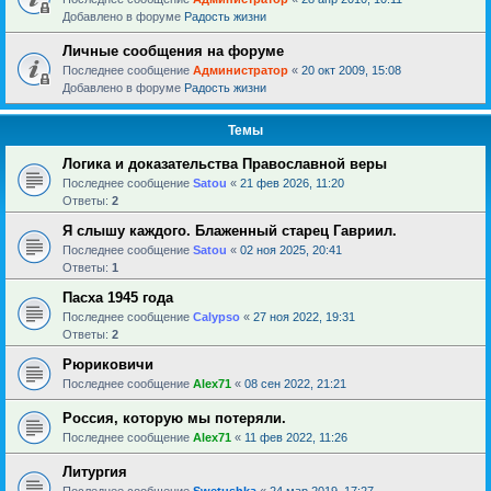
Добавлено в форуме
Радость жизни
Личные сообщения на форуме
Последнее сообщение
Администратор
«
20 окт 2009, 15:08
Добавлено в форуме
Радость жизни
Темы
Логика и доказательства Православной веры
Последнее сообщение
Satou
«
21 фев 2026, 11:20
Ответы:
2
Я слышу каждого. Блаженный старец Гавриил.
Последнее сообщение
Satou
«
02 ноя 2025, 20:41
Ответы:
1
Пасха 1945 года
Последнее сообщение
Calypso
«
27 ноя 2022, 19:31
Ответы:
2
Рюриковичи
Последнее сообщение
Alex71
«
08 сен 2022, 21:21
Россия, которую мы потеряли.
Последнее сообщение
Alex71
«
11 фев 2022, 11:26
Литургия
Последнее сообщение
Swetushka
«
24 мар 2019, 17:27