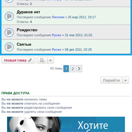
Ответы:
2
Дураков нет
Последнее сообщение
Лиллия
«
25 мар 2012, 19:17
Ответы:
4
Рождество
Последнее сообщение
Русик
«
31 янв 2012, 01:02
Святые
Последнее сообщение
Русик
«
08 дек 2011, 02:28
Новая тема
1
2
След.
43 темы
Перейти
ПРАВА ДОСТУПА
Вы
не можете
начинать темы
Вы
не можете
отвечать на сообщения
Вы
не можете
редактировать свои сообщения
Вы
не можете
удалять свои сообщения