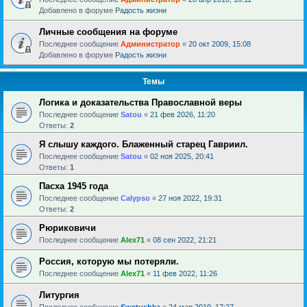
Добавлено в форуме
Радость жизни
Личные сообщения на форуме
Последнее сообщение
Администратор
«
20 окт 2009, 15:08
Добавлено в форуме
Радость жизни
Темы
Логика и доказательства Православной веры
Последнее сообщение
Satou
«
21 фев 2026, 11:20
Ответы:
2
Я слышу каждого. Блаженный старец Гавриил.
Последнее сообщение
Satou
«
02 ноя 2025, 20:41
Ответы:
1
Пасха 1945 года
Последнее сообщение
Calypso
«
27 ноя 2022, 19:31
Ответы:
2
Рюриковичи
Последнее сообщение
Alex71
«
08 сен 2022, 21:21
Россия, которую мы потеряли.
Последнее сообщение
Alex71
«
11 фев 2022, 11:26
Литургия
Последнее сообщение
Swetushka
«
24 мар 2019, 17:27