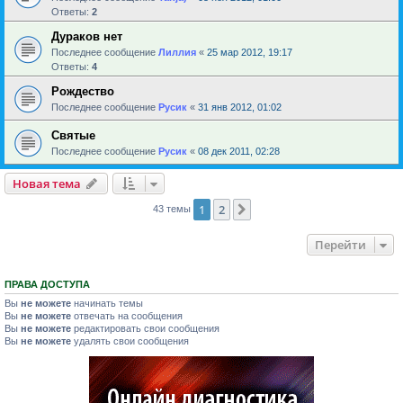
Ответы:
2
Дураков нет
Последнее сообщение
Лиллия
«
25 мар 2012, 19:17
Ответы:
4
Рождество
Последнее сообщение
Русик
«
31 янв 2012, 01:02
Святые
Последнее сообщение
Русик
«
08 дек 2011, 02:28
Новая тема
1
2
След.
43 темы
Перейти
ПРАВА ДОСТУПА
Вы
не можете
начинать темы
Вы
не можете
отвечать на сообщения
Вы
не можете
редактировать свои сообщения
Вы
не можете
удалять свои сообщения