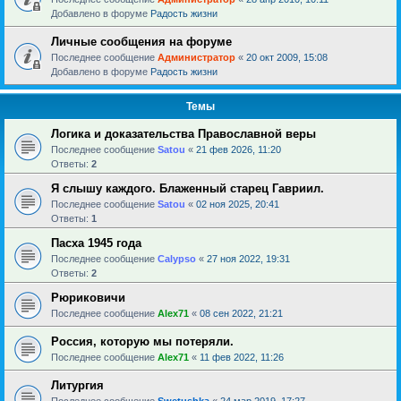
Добавлено в форуме
Радость жизни
Личные сообщения на форуме
Последнее сообщение
Администратор
«
20 окт 2009, 15:08
Добавлено в форуме
Радость жизни
Темы
Логика и доказательства Православной веры
Последнее сообщение
Satou
«
21 фев 2026, 11:20
Ответы:
2
Я слышу каждого. Блаженный старец Гавриил.
Последнее сообщение
Satou
«
02 ноя 2025, 20:41
Ответы:
1
Пасха 1945 года
Последнее сообщение
Calypso
«
27 ноя 2022, 19:31
Ответы:
2
Рюриковичи
Последнее сообщение
Alex71
«
08 сен 2022, 21:21
Россия, которую мы потеряли.
Последнее сообщение
Alex71
«
11 фев 2022, 11:26
Литургия
Последнее сообщение
Swetushka
«
24 мар 2019, 17:27