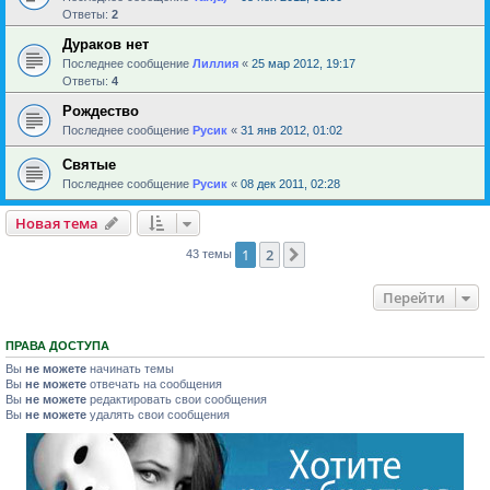
Ответы:
2
Дураков нет
Последнее сообщение
Лиллия
«
25 мар 2012, 19:17
Ответы:
4
Рождество
Последнее сообщение
Русик
«
31 янв 2012, 01:02
Святые
Последнее сообщение
Русик
«
08 дек 2011, 02:28
Новая тема
1
2
След.
43 темы
Перейти
ПРАВА ДОСТУПА
Вы
не можете
начинать темы
Вы
не можете
отвечать на сообщения
Вы
не можете
редактировать свои сообщения
Вы
не можете
удалять свои сообщения