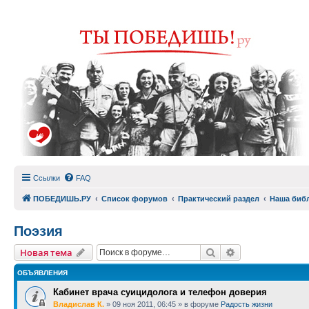
Ссылки
FAQ
ПОБЕДИШЬ.РУ
Список форумов
Практический раздел
Наша биб
Поэзия
Поиск
Расширенный п
Новая тема
ОБЪЯВЛЕНИЯ
Кабинет врача суицидолога и телефон доверия
Владислав К.
»
09 ноя 2011, 06:45
» в форуме
Радость жизни