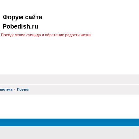
Форум сайта
Pobedish.ru
Преодоление суицида и обретение радости жизни
лиотека
Поэзия
оиск