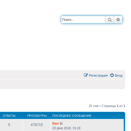
Поиск
Расш
Регистрация
Вход
25 тем • Страница
1
из
1
ОТВЕТЫ
ПРОСМОТРЫ
ПОСЛЕДНЕЕ СООБЩЕНИЕ
Ewe
5
478715
23 фев 2018, 15:18