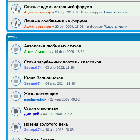
Связь с администрацией форума
Администратор
»
28 апр 2010, 10:11
» в форуме
Радость жизни
Личные сообщения на форуме
Администратор
»
20 окт 2009, 15:08
» в форуме
Радость жизни
ТЕМЫ
Антология любимых стихов
Агния Львовна
»
15 фев 2009, 18:34
Стихи зарубежных поэтов - классиков
Звезда874
»
03 апр 2022, 11:19
Юлия Зельвинская
Звезда874
»
04 мар 2024, 12:39
Жить настоящим
mashmeshok
»
27 мар 2019, 09:52
Стихи о молитве
Дмитрий
»
03 сен 2008, 00:03
Поэзия золотого века
Звезда874
»
10 авг 2018, 20:08