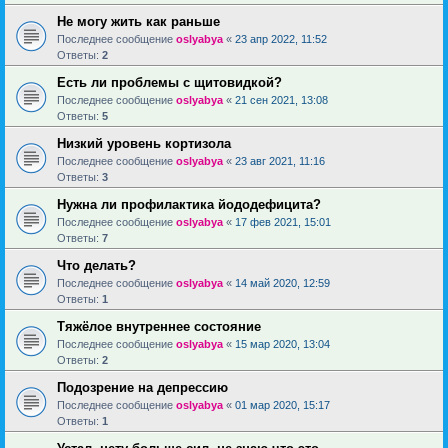
Не могу жить как раньше
Последнее сообщение
oslyabya
«
23 апр 2022, 11:52
Ответы:
2
Есть ли проблемы с щитовидкой?
Последнее сообщение
oslyabya
«
21 сен 2021, 13:08
Ответы:
5
Низкий уровень кортизола
Последнее сообщение
oslyabya
«
23 авг 2021, 11:16
Ответы:
3
Нужна ли профилактика йододефицита?
Последнее сообщение
oslyabya
«
17 фев 2021, 15:01
Ответы:
7
Что делать?
Последнее сообщение
oslyabya
«
14 май 2020, 12:59
Ответы:
1
Тяжёлое внутреннее состояние
Последнее сообщение
oslyabya
«
15 мар 2020, 13:04
Ответы:
2
Подозрение на депрессию
Последнее сообщение
oslyabya
«
01 мар 2020, 15:17
Ответы:
1