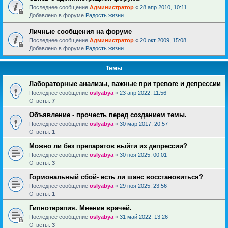
Последнее сообщение
Администратор
«
28 апр 2010, 10:11
Добавлено в форуме
Радость жизни
Личные сообщения на форуме
Последнее сообщение
Администратор
«
20 окт 2009, 15:08
Добавлено в форуме
Радость жизни
Темы
Лабораторные анализы, важные при тревоге и депрессии
Последнее сообщение
oslyabya
«
23 апр 2022, 11:56
Ответы:
7
Объявление - прочесть перед созданием темы.
Последнее сообщение
oslyabya
«
30 мар 2017, 20:57
Ответы:
1
Можно ли без препаратов выйти из депрессии?
Последнее сообщение
oslyabya
«
30 ноя 2025, 00:01
Ответы:
3
Гормональный сбой- есть ли шанс восстановиться?
Последнее сообщение
oslyabya
«
29 ноя 2025, 23:56
Ответы:
1
Гипнотерапия. Мнение врачей.
Последнее сообщение
oslyabya
«
31 май 2022, 13:26
Ответы:
3