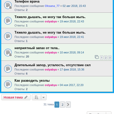
Телефон врача
Последнее сообщение
Oksana_77
«
02 авг 2018, 15:43
Ответы:
2
Тяжело дышать, не могу так больше жыть.
Последнее сообщение
oslyabya
«
19 июл 2018, 22:43
Ответы:
1
Тяжело дышать, не могу так больше жыть.
Последнее сообщение
oslyabya
«
19 июл 2018, 22:41
Ответы:
1
неприятный запах от тела..
Последнее сообщение
oslyabya
«
10 июл 2018, 09:14
Ответы:
20
1
2
3
Длительный запор, усталость, отсутствие сил
Последнее сообщение
oslyabya
«
17 фев 2018, 15:36
Ответы:
6
Как разводить уколы
Последнее сообщение
oslyabya
«
04 ноя 2017, 22:20
Ответы:
2
Новая тема
1
2
След.
31 тема