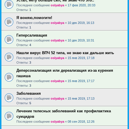
Устал, нету больше сил, не знаю что это..
Последнее сообщение
oslyabya
«
17 фев 2020, 20:33
Ответы:
1
Я воняю,помогите!
Последнее сообщение
oslyabya
«
10 дек 2019, 16:13
Ответы:
1
Гиперсаливация
Последнее сообщение
oslyabya
«
10 дек 2019, 10:31
Ответы:
4
Нашли вирус ВПЧ 52 типа, не знаю как дальше жить
Последнее сообщение
oslyabya
«
15 янв 2019, 17:18
Ответы:
3
Деперсонализация или дереализация из-за курения
гашиша
Последнее сообщение
oslyabya
«
15 янв 2019, 17:17
Ответы:
3
Заболевания
Последнее сообщение
oslyabya
«
15 янв 2019, 17:13
Ответы:
5
Лечение телесных заболеваний как профилактика
суицидов
Последнее сообщение
oslyabya
«
08 сен 2018, 12:26