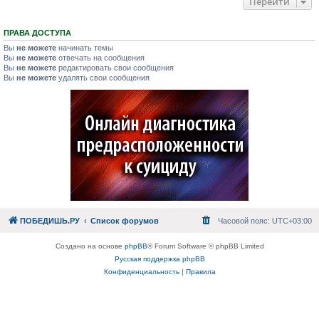
Перейти
ПРАВА ДОСТУПА
Вы
не можете
начинать темы
Вы
не можете
отвечать на сообщения
Вы
не можете
редактировать свои сообщения
Вы
не можете
удалять свои сообщения
ПОБЕДИШЬ.РУ
Список форумов
Часовой пояс:
UTC+03:00
Создано на основе
phpBB
® Forum Software © phpBB Limited
Русская поддержка phpBB
Конфиденциальность
|
Правила