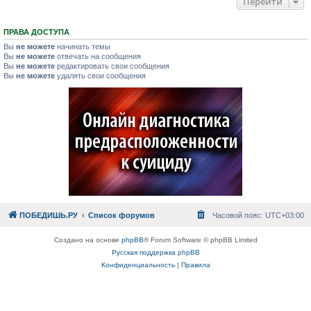
Перейти
ПРАВА ДОСТУПА
Вы
не можете
начинать темы
Вы
не можете
отвечать на сообщения
Вы
не можете
редактировать свои сообщения
Вы
не можете
удалять свои сообщения
ПОБЕДИШЬ.РУ
Список форумов
Часовой пояс:
UTC+03:00
Создано на основе
phpBB
® Forum Software © phpBB Limited
Русская поддержка phpBB
Конфиденциальность
|
Правила