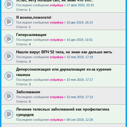
Устал, нету больше сил, не знаю что это..
Последнее сообщение
oslyabya
«
17 фев 2020, 20:33
Ответы:
1
Я воняю,помогите!
Последнее сообщение
oslyabya
«
10 дек 2019, 16:13
Ответы:
1
Гиперсаливация
Последнее сообщение
oslyabya
«
10 дек 2019, 10:31
Ответы:
4
Нашли вирус ВПЧ 52 типа, не знаю как дальше жить
Последнее сообщение
oslyabya
«
15 янв 2019, 17:18
Ответы:
3
Деперсонализация или дереализация из-за курения
гашиша
Последнее сообщение
oslyabya
«
15 янв 2019, 17:17
Ответы:
3
Заболевания
Последнее сообщение
oslyabya
«
15 янв 2019, 17:13
Ответы:
5
Лечение телесных заболеваний как профилактика
суицидов
Последнее сообщение
oslyabya
«
08 сен 2018, 12:26