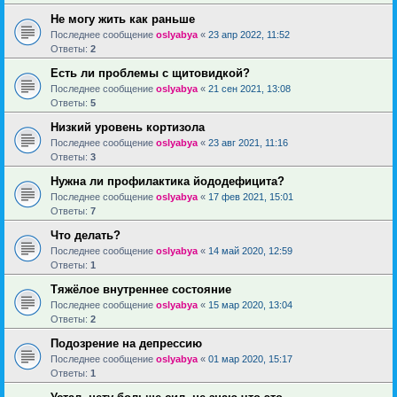
Не могу жить как раньше
Последнее сообщение
oslyabya
«
23 апр 2022, 11:52
Ответы:
2
Есть ли проблемы с щитовидкой?
Последнее сообщение
oslyabya
«
21 сен 2021, 13:08
Ответы:
5
Низкий уровень кортизола
Последнее сообщение
oslyabya
«
23 авг 2021, 11:16
Ответы:
3
Нужна ли профилактика йододефицита?
Последнее сообщение
oslyabya
«
17 фев 2021, 15:01
Ответы:
7
Что делать?
Последнее сообщение
oslyabya
«
14 май 2020, 12:59
Ответы:
1
Тяжёлое внутреннее состояние
Последнее сообщение
oslyabya
«
15 мар 2020, 13:04
Ответы:
2
Подозрение на депрессию
Последнее сообщение
oslyabya
«
01 мар 2020, 15:17
Ответы:
1