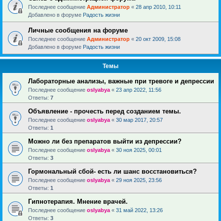
Последнее сообщение
Администратор
«
28 апр 2010, 10:11
Добавлено в форуме
Радость жизни
Личные сообщения на форуме
Последнее сообщение
Администратор
«
20 окт 2009, 15:08
Добавлено в форуме
Радость жизни
Темы
Лабораторные анализы, важные при тревоге и депрессии
Последнее сообщение
oslyabya
«
23 апр 2022, 11:56
Ответы:
7
Объявление - прочесть перед созданием темы.
Последнее сообщение
oslyabya
«
30 мар 2017, 20:57
Ответы:
1
Можно ли без препаратов выйти из депрессии?
Последнее сообщение
oslyabya
«
30 ноя 2025, 00:01
Ответы:
3
Гормональный сбой- есть ли шанс восстановиться?
Последнее сообщение
oslyabya
«
29 ноя 2025, 23:56
Ответы:
1
Гипнотерапия. Мнение врачей.
Последнее сообщение
oslyabya
«
31 май 2022, 13:26
Ответы:
3