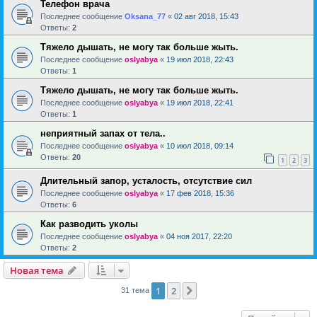
Телефон врача
Последнее сообщение
Oksana_77
«
02 авг 2018, 15:43
Ответы:
2
Тяжело дышать, не могу так больше жыть.
Последнее сообщение
oslyabya
«
19 июл 2018, 22:43
Ответы:
1
Тяжело дышать, не могу так больше жыть.
Последнее сообщение
oslyabya
«
19 июл 2018, 22:41
Ответы:
1
неприятный запах от тела..
Последнее сообщение
oslyabya
«
10 июл 2018, 09:14
Ответы:
20
1
2
3
Длительный запор, усталость, отсутствие сил
Последнее сообщение
oslyabya
«
17 фев 2018, 15:36
Ответы:
6
Как разводить уколы
Последнее сообщение
oslyabya
«
04 ноя 2017, 22:20
Ответы:
2
Новая тема
1
2
След.
31 тема