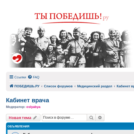
Ссылки
FAQ
ПОБЕДИШЬ.РУ
Список форумов
Медицинский раздел
Кабинет в
Кабинет врача
Модератор:
oslyabya
Поиск
Расширенный п
Новая тема
ОБЪЯВЛЕНИЯ