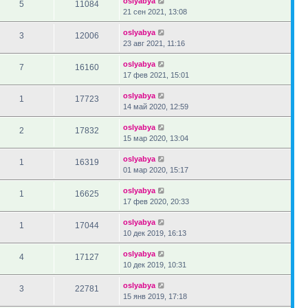
oslyabya
5
11084
21 сен 2021, 13:08
oslyabya
3
12006
23 авг 2021, 11:16
oslyabya
7
16160
17 фев 2021, 15:01
oslyabya
1
17723
14 май 2020, 12:59
oslyabya
2
17832
15 мар 2020, 13:04
oslyabya
1
16319
01 мар 2020, 15:17
oslyabya
1
16625
17 фев 2020, 20:33
oslyabya
1
17044
10 дек 2019, 16:13
oslyabya
4
17127
10 дек 2019, 10:31
oslyabya
3
22781
15 янв 2019, 17:18