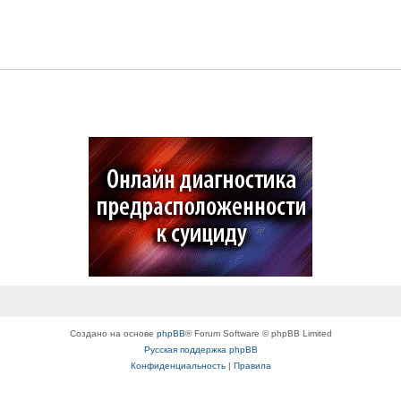
Создано на основе
phpBB
® Forum Software © phpBB Limited
Русская поддержка phpBB
Конфиденциальность
|
Правила