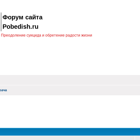
Форум сайта
Pobedish.ru
Преодоление суицида и обретение радости жизни
рача
оиск