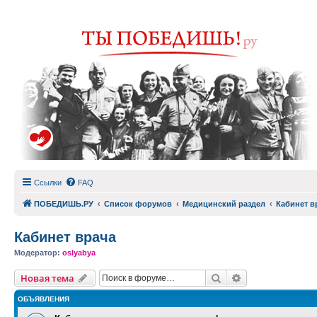
Ссылки
FAQ
ПОБЕДИШЬ.РУ
Список форумов
Медицинский раздел
Кабинет в
Кабинет врача
Модератор:
oslyabya
Поиск
Расширенный п
Новая тема
ОБЪЯВЛЕНИЯ