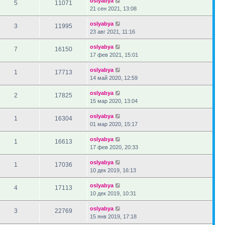
oslyabya
5
11071
21 сен 2021, 13:08
oslyabya
3
11995
23 авг 2021, 11:16
oslyabya
7
16150
17 фев 2021, 15:01
oslyabya
1
17713
14 май 2020, 12:59
oslyabya
2
17825
15 мар 2020, 13:04
oslyabya
1
16304
01 мар 2020, 15:17
oslyabya
1
16613
17 фев 2020, 20:33
oslyabya
1
17036
10 дек 2019, 16:13
oslyabya
4
17113
10 дек 2019, 10:31
oslyabya
3
22769
15 янв 2019, 17:18