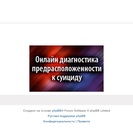
Создано на основе
phpBB
® Forum Software © phpBB Limited
Русская поддержка phpBB
Конфиденциальность
|
Правила