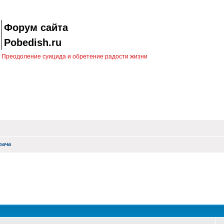
Форум сайта
Pobedish.ru
Преодоление суицида и обретение радости жизни
рача
оиск