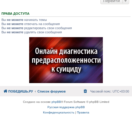
Перейти
ПРАВА ДОСТУПА
Вы
не можете
начинать темы
Вы
не можете
отвечать на сообщения
Вы
не можете
редактировать свои сообщения
Вы
не можете
удалять свои сообщения
ПОБЕДИШЬ.РУ
Список форумов
Часовой пояс:
UTC+03:00
Создано на основе
phpBB
® Forum Software © phpBB Limited
Русская поддержка phpBB
Конфиденциальность
|
Правила