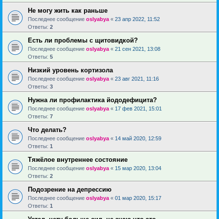
Не могу жить как раньше
Последнее сообщение
oslyabya
«
23 апр 2022, 11:52
Ответы:
2
Есть ли проблемы с щитовидкой?
Последнее сообщение
oslyabya
«
21 сен 2021, 13:08
Ответы:
5
Низкий уровень кортизола
Последнее сообщение
oslyabya
«
23 авг 2021, 11:16
Ответы:
3
Нужна ли профилактика йододефицита?
Последнее сообщение
oslyabya
«
17 фев 2021, 15:01
Ответы:
7
Что делать?
Последнее сообщение
oslyabya
«
14 май 2020, 12:59
Ответы:
1
Тяжёлое внутреннее состояние
Последнее сообщение
oslyabya
«
15 мар 2020, 13:04
Ответы:
2
Подозрение на депрессию
Последнее сообщение
oslyabya
«
01 мар 2020, 15:17
Ответы:
1