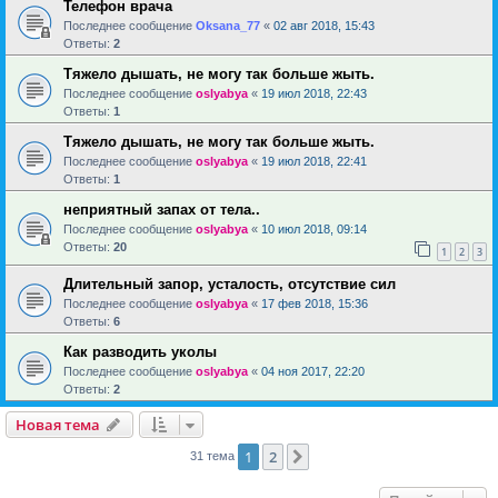
Телефон врача
Последнее сообщение
Oksana_77
«
02 авг 2018, 15:43
Ответы:
2
Тяжело дышать, не могу так больше жыть.
Последнее сообщение
oslyabya
«
19 июл 2018, 22:43
Ответы:
1
Тяжело дышать, не могу так больше жыть.
Последнее сообщение
oslyabya
«
19 июл 2018, 22:41
Ответы:
1
неприятный запах от тела..
Последнее сообщение
oslyabya
«
10 июл 2018, 09:14
Ответы:
20
1
2
3
Длительный запор, усталость, отсутствие сил
Последнее сообщение
oslyabya
«
17 фев 2018, 15:36
Ответы:
6
Как разводить уколы
Последнее сообщение
oslyabya
«
04 ноя 2017, 22:20
Ответы:
2
Новая тема
1
2
След.
31 тема