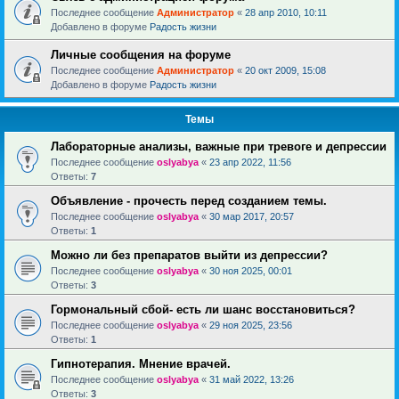
Последнее сообщение
Администратор
«
28 апр 2010, 10:11
Добавлено в форуме
Радость жизни
Личные сообщения на форуме
Последнее сообщение
Администратор
«
20 окт 2009, 15:08
Добавлено в форуме
Радость жизни
Темы
Лабораторные анализы, важные при тревоге и депрессии
Последнее сообщение
oslyabya
«
23 апр 2022, 11:56
Ответы:
7
Объявление - прочесть перед созданием темы.
Последнее сообщение
oslyabya
«
30 мар 2017, 20:57
Ответы:
1
Можно ли без препаратов выйти из депрессии?
Последнее сообщение
oslyabya
«
30 ноя 2025, 00:01
Ответы:
3
Гормональный сбой- есть ли шанс восстановиться?
Последнее сообщение
oslyabya
«
29 ноя 2025, 23:56
Ответы:
1
Гипнотерапия. Мнение врачей.
Последнее сообщение
oslyabya
«
31 май 2022, 13:26
Ответы:
3