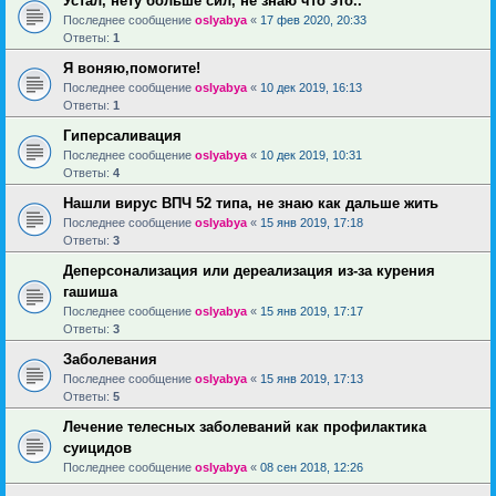
Устал, нету больше сил, не знаю что это..
Последнее сообщение
oslyabya
«
17 фев 2020, 20:33
Ответы:
1
Я воняю,помогите!
Последнее сообщение
oslyabya
«
10 дек 2019, 16:13
Ответы:
1
Гиперсаливация
Последнее сообщение
oslyabya
«
10 дек 2019, 10:31
Ответы:
4
Нашли вирус ВПЧ 52 типа, не знаю как дальше жить
Последнее сообщение
oslyabya
«
15 янв 2019, 17:18
Ответы:
3
Деперсонализация или дереализация из-за курения
гашиша
Последнее сообщение
oslyabya
«
15 янв 2019, 17:17
Ответы:
3
Заболевания
Последнее сообщение
oslyabya
«
15 янв 2019, 17:13
Ответы:
5
Лечение телесных заболеваний как профилактика
суицидов
Последнее сообщение
oslyabya
«
08 сен 2018, 12:26