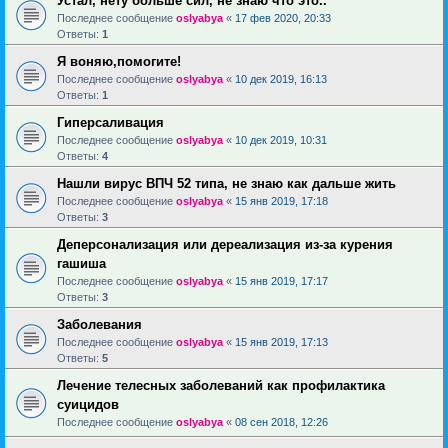
Устал, нету больше сил, не знаю что это..
Последнее сообщение
oslyabya
«
17 фев 2020, 20:33
Ответы:
1
Я воняю,помогите!
Последнее сообщение
oslyabya
«
10 дек 2019, 16:13
Ответы:
1
Гиперсаливация
Последнее сообщение
oslyabya
«
10 дек 2019, 10:31
Ответы:
4
Нашли вирус ВПЧ 52 типа, не знаю как дальше жить
Последнее сообщение
oslyabya
«
15 янв 2019, 17:18
Ответы:
3
Деперсонализация или дереализация из-за курения
гашиша
Последнее сообщение
oslyabya
«
15 янв 2019, 17:17
Ответы:
3
Заболевания
Последнее сообщение
oslyabya
«
15 янв 2019, 17:13
Ответы:
5
Лечение телесных заболеваний как профилактика
суицидов
Последнее сообщение
oslyabya
«
08 сен 2018, 12:26