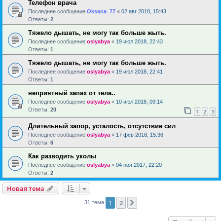
Телефон врача
Последнее сообщение
Oksana_77
«
02 авг 2018, 15:43
Ответы:
2
Тяжело дышать, не могу так больше жыть.
Последнее сообщение
oslyabya
«
19 июл 2018, 22:43
Ответы:
1
Тяжело дышать, не могу так больше жыть.
Последнее сообщение
oslyabya
«
19 июл 2018, 22:41
Ответы:
1
неприятный запах от тела..
Последнее сообщение
oslyabya
«
10 июл 2018, 09:14
Ответы:
20
1
2
3
Длительный запор, усталость, отсутствие сил
Последнее сообщение
oslyabya
«
17 фев 2018, 15:36
Ответы:
6
Как разводить уколы
Последнее сообщение
oslyabya
«
04 ноя 2017, 22:20
Ответы:
2
Новая тема
1
2
След.
31 тема