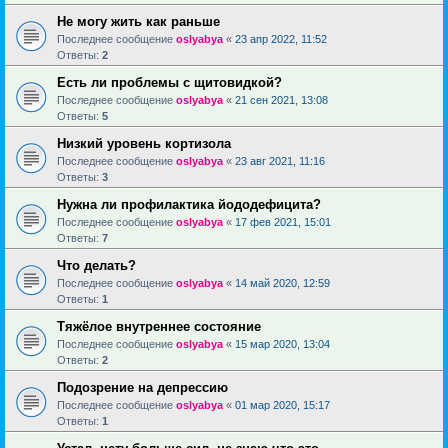
Не могу жить как раньше
Последнее сообщение
oslyabya
«
23 апр 2022, 11:52
Ответы:
2
Есть ли проблемы с щитовидкой?
Последнее сообщение
oslyabya
«
21 сен 2021, 13:08
Ответы:
5
Низкий уровень кортизола
Последнее сообщение
oslyabya
«
23 авг 2021, 11:16
Ответы:
3
Нужна ли профилактика йододефицита?
Последнее сообщение
oslyabya
«
17 фев 2021, 15:01
Ответы:
7
Что делать?
Последнее сообщение
oslyabya
«
14 май 2020, 12:59
Ответы:
1
Тяжёлое внутреннее состояние
Последнее сообщение
oslyabya
«
15 мар 2020, 13:04
Ответы:
2
Подозрение на депрессию
Последнее сообщение
oslyabya
«
01 мар 2020, 15:17
Ответы:
1