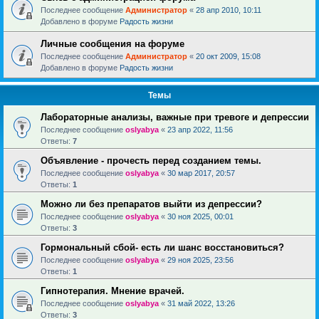
Последнее сообщение
Администратор
«
28 апр 2010, 10:11
Добавлено в форуме
Радость жизни
Личные сообщения на форуме
Последнее сообщение
Администратор
«
20 окт 2009, 15:08
Добавлено в форуме
Радость жизни
Темы
Лабораторные анализы, важные при тревоге и депрессии
Последнее сообщение
oslyabya
«
23 апр 2022, 11:56
Ответы:
7
Объявление - прочесть перед созданием темы.
Последнее сообщение
oslyabya
«
30 мар 2017, 20:57
Ответы:
1
Можно ли без препаратов выйти из депрессии?
Последнее сообщение
oslyabya
«
30 ноя 2025, 00:01
Ответы:
3
Гормональный сбой- есть ли шанс восстановиться?
Последнее сообщение
oslyabya
«
29 ноя 2025, 23:56
Ответы:
1
Гипнотерапия. Мнение врачей.
Последнее сообщение
oslyabya
«
31 май 2022, 13:26
Ответы:
3