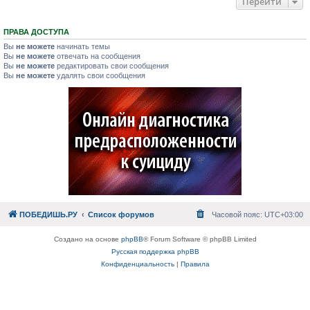
Перейти
ПРАВА ДОСТУПА
Вы
не можете
начинать темы
Вы
не можете
отвечать на сообщения
Вы
не можете
редактировать свои сообщения
Вы
не можете
удалять свои сообщения
ПОБЕДИШЬ.РУ
Список форумов
Часовой пояс:
UTC+03:00
Создано на основе
phpBB
® Forum Software © phpBB Limited
Русская поддержка phpBB
Конфиденциальность
|
Правила