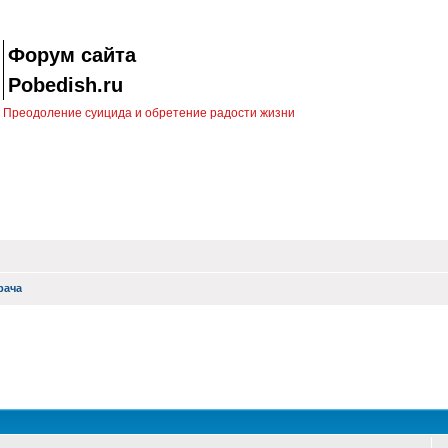
Форум сайта
Pobedish.ru
Преодоление суицида и обретение радости жизни
рача
оиск