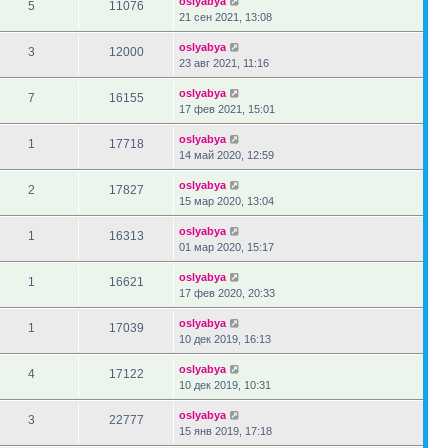
oslyabya
5
11076
21 сен 2021, 13:08
oslyabya
3
12000
23 авг 2021, 11:16
oslyabya
7
16155
17 фев 2021, 15:01
oslyabya
1
17718
14 май 2020, 12:59
oslyabya
2
17827
15 мар 2020, 13:04
oslyabya
1
16313
01 мар 2020, 15:17
oslyabya
1
16621
17 фев 2020, 20:33
oslyabya
1
17039
10 дек 2019, 16:13
oslyabya
4
17122
10 дек 2019, 10:31
oslyabya
3
22777
15 янв 2019, 17:18