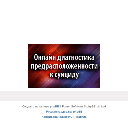
Создано на основе
phpBB
® Forum Software © phpBB Limited
Русская поддержка phpBB
Конфиденциальность
|
Правила