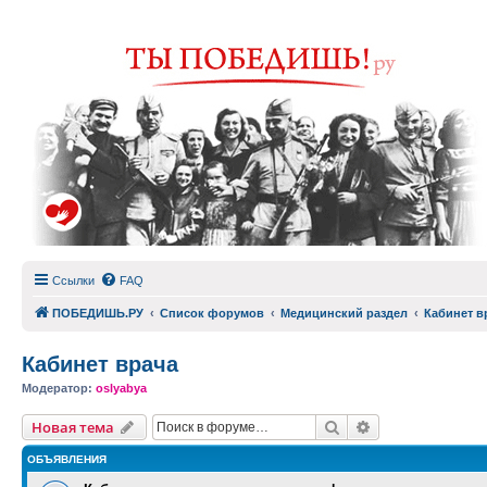
Ссылки
FAQ
ПОБЕДИШЬ.РУ
Список форумов
Медицинский раздел
Кабинет в
Кабинет врача
Модератор:
oslyabya
Поиск
Расширенный п
Новая тема
ОБЪЯВЛЕНИЯ