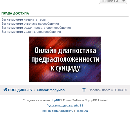
Перейти
ПРАВА ДОСТУПА
Вы
не можете
начинать темы
Вы
не можете
отвечать на сообщения
Вы
не можете
редактировать свои сообщения
Вы
не можете
удалять свои сообщения
ПОБЕДИШЬ.РУ
Список форумов
Часовой пояс:
UTC+03:00
Создано на основе
phpBB
® Forum Software © phpBB Limited
Русская поддержка phpBB
Конфиденциальность
|
Правила