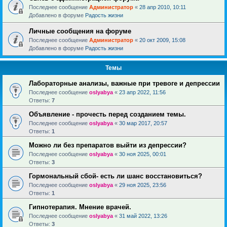
Последнее сообщение
Администратор
«
28 апр 2010, 10:11
Добавлено в форуме
Радость жизни
Личные сообщения на форуме
Последнее сообщение
Администратор
«
20 окт 2009, 15:08
Добавлено в форуме
Радость жизни
Темы
Лабораторные анализы, важные при тревоге и депрессии
Последнее сообщение
oslyabya
«
23 апр 2022, 11:56
Ответы:
7
Объявление - прочесть перед созданием темы.
Последнее сообщение
oslyabya
«
30 мар 2017, 20:57
Ответы:
1
Можно ли без препаратов выйти из депрессии?
Последнее сообщение
oslyabya
«
30 ноя 2025, 00:01
Ответы:
3
Гормональный сбой- есть ли шанс восстановиться?
Последнее сообщение
oslyabya
«
29 ноя 2025, 23:56
Ответы:
1
Гипнотерапия. Мнение врачей.
Последнее сообщение
oslyabya
«
31 май 2022, 13:26
Ответы:
3