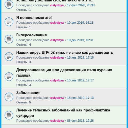
Устал, нету больше сил, не знаю что это..
Последнее сообщение
oslyabya
«
17 фев 2020, 20:33
Ответы:
1
Я воняю,помогите!
Последнее сообщение
oslyabya
«
10 дек 2019, 16:13
Ответы:
1
Гиперсаливация
Последнее сообщение
oslyabya
«
10 дек 2019, 10:31
Ответы:
4
Нашли вирус ВПЧ 52 типа, не знаю как дальше жить
Последнее сообщение
oslyabya
«
15 янв 2019, 17:18
Ответы:
3
Деперсонализация или дереализация из-за курения
гашиша
Последнее сообщение
oslyabya
«
15 янв 2019, 17:17
Ответы:
3
Заболевания
Последнее сообщение
oslyabya
«
15 янв 2019, 17:13
Ответы:
5
Лечение телесных заболеваний как профилактика
суицидов
Последнее сообщение
oslyabya
«
08 сен 2018, 12:26