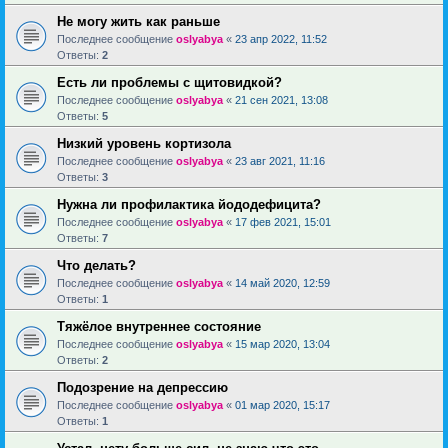
Не могу жить как раньше
Последнее сообщение
oslyabya
«
23 апр 2022, 11:52
Ответы:
2
Есть ли проблемы с щитовидкой?
Последнее сообщение
oslyabya
«
21 сен 2021, 13:08
Ответы:
5
Низкий уровень кортизола
Последнее сообщение
oslyabya
«
23 авг 2021, 11:16
Ответы:
3
Нужна ли профилактика йододефицита?
Последнее сообщение
oslyabya
«
17 фев 2021, 15:01
Ответы:
7
Что делать?
Последнее сообщение
oslyabya
«
14 май 2020, 12:59
Ответы:
1
Тяжёлое внутреннее состояние
Последнее сообщение
oslyabya
«
15 мар 2020, 13:04
Ответы:
2
Подозрение на депрессию
Последнее сообщение
oslyabya
«
01 мар 2020, 15:17
Ответы:
1