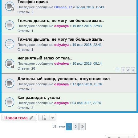
Телефон врача
Последнее сообщение
Oksana_77
«
02 авг 2018, 15:43
Ответы:
2
Тяжело дышать, не могу так больше жыть.
Последнее сообщение
oslyabya
«
19 июл 2018, 22:43
Ответы:
1
Тяжело дышать, не могу так больше жыть.
Последнее сообщение
oslyabya
«
19 июл 2018, 22:41
Ответы:
1
неприятный запах от тела..
Последнее сообщение
oslyabya
«
10 июл 2018, 09:14
Ответы:
20
1
2
3
Длительный запор, усталость, отсутствие сил
Последнее сообщение
oslyabya
«
17 фев 2018, 15:36
Ответы:
6
Как разводить уколы
Последнее сообщение
oslyabya
«
04 ноя 2017, 22:20
Ответы:
2
Новая тема
1
2
След.
31 тема