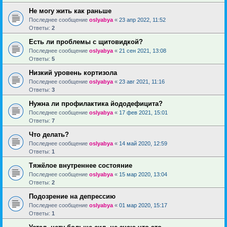
Не могу жить как раньше
Последнее сообщение
oslyabya
«
23 апр 2022, 11:52
Ответы:
2
Есть ли проблемы с щитовидкой?
Последнее сообщение
oslyabya
«
21 сен 2021, 13:08
Ответы:
5
Низкий уровень кортизола
Последнее сообщение
oslyabya
«
23 авг 2021, 11:16
Ответы:
3
Нужна ли профилактика йододефицита?
Последнее сообщение
oslyabya
«
17 фев 2021, 15:01
Ответы:
7
Что делать?
Последнее сообщение
oslyabya
«
14 май 2020, 12:59
Ответы:
1
Тяжёлое внутреннее состояние
Последнее сообщение
oslyabya
«
15 мар 2020, 13:04
Ответы:
2
Подозрение на депрессию
Последнее сообщение
oslyabya
«
01 мар 2020, 15:17
Ответы:
1