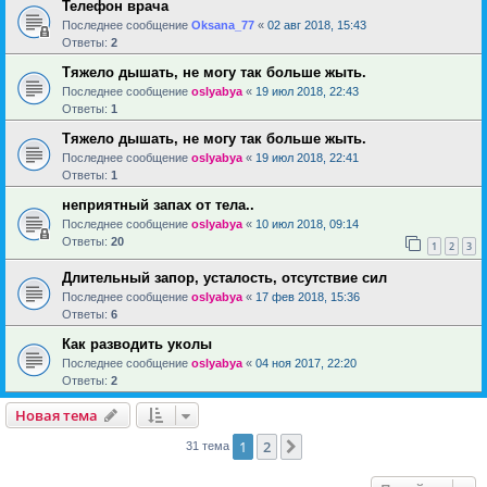
Телефон врача
Последнее сообщение
Oksana_77
«
02 авг 2018, 15:43
Ответы:
2
Тяжело дышать, не могу так больше жыть.
Последнее сообщение
oslyabya
«
19 июл 2018, 22:43
Ответы:
1
Тяжело дышать, не могу так больше жыть.
Последнее сообщение
oslyabya
«
19 июл 2018, 22:41
Ответы:
1
неприятный запах от тела..
Последнее сообщение
oslyabya
«
10 июл 2018, 09:14
Ответы:
20
1
2
3
Длительный запор, усталость, отсутствие сил
Последнее сообщение
oslyabya
«
17 фев 2018, 15:36
Ответы:
6
Как разводить уколы
Последнее сообщение
oslyabya
«
04 ноя 2017, 22:20
Ответы:
2
Новая тема
1
2
След.
31 тема