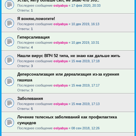
Устал, нету больше сил, не знаю что это..
Последнее сообщение
oslyabya
«
17 фев 2020, 20:33
Ответы:
1
Я воняю,помогите!
Последнее сообщение
oslyabya
«
10 дек 2019, 16:13
Ответы:
1
Гиперсаливация
Последнее сообщение
oslyabya
«
10 дек 2019, 10:31
Ответы:
4
Нашли вирус ВПЧ 52 типа, не знаю как дальше жить
Последнее сообщение
oslyabya
«
15 янв 2019, 17:18
Ответы:
3
Деперсонализация или дереализация из-за курения
гашиша
Последнее сообщение
oslyabya
«
15 янв 2019, 17:17
Ответы:
3
Заболевания
Последнее сообщение
oslyabya
«
15 янв 2019, 17:13
Ответы:
5
Лечение телесных заболеваний как профилактика
суицидов
Последнее сообщение
oslyabya
«
08 сен 2018, 12:26