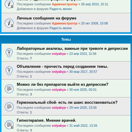
Последнее сообщение
Администратор
«
28 апр 2010, 10:11
Добавлено в форуме
Радость жизни
Личные сообщения на форуме
Последнее сообщение
Администратор
«
20 окт 2009, 15:08
Добавлено в форуме
Радость жизни
Темы
Лабораторные анализы, важные при тревоге и депрессии
Последнее сообщение
oslyabya
«
23 апр 2022, 11:56
Ответы:
7
Объявление - прочесть перед созданием темы.
Последнее сообщение
oslyabya
«
30 мар 2017, 20:57
Ответы:
1
Можно ли без препаратов выйти из депрессии?
Последнее сообщение
oslyabya
«
30 ноя 2025, 00:01
Ответы:
3
Гормональный сбой- есть ли шанс восстановиться?
Последнее сообщение
oslyabya
«
29 ноя 2025, 23:56
Ответы:
1
Гипнотерапия. Мнение врачей.
Последнее сообщение
oslyabya
«
31 май 2022, 13:26
Ответы:
3