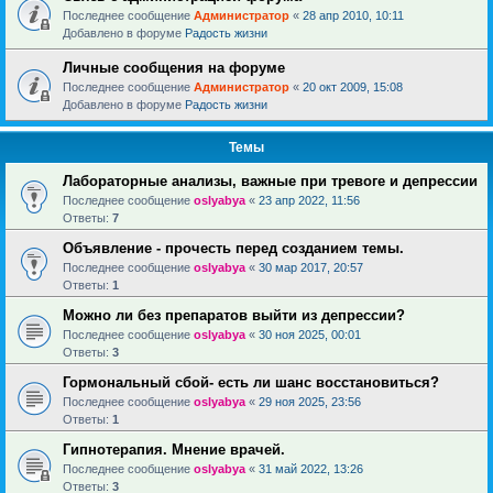
Последнее сообщение
Администратор
«
28 апр 2010, 10:11
Добавлено в форуме
Радость жизни
Личные сообщения на форуме
Последнее сообщение
Администратор
«
20 окт 2009, 15:08
Добавлено в форуме
Радость жизни
Темы
Лабораторные анализы, важные при тревоге и депрессии
Последнее сообщение
oslyabya
«
23 апр 2022, 11:56
Ответы:
7
Объявление - прочесть перед созданием темы.
Последнее сообщение
oslyabya
«
30 мар 2017, 20:57
Ответы:
1
Можно ли без препаратов выйти из депрессии?
Последнее сообщение
oslyabya
«
30 ноя 2025, 00:01
Ответы:
3
Гормональный сбой- есть ли шанс восстановиться?
Последнее сообщение
oslyabya
«
29 ноя 2025, 23:56
Ответы:
1
Гипнотерапия. Мнение врачей.
Последнее сообщение
oslyabya
«
31 май 2022, 13:26
Ответы:
3