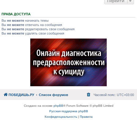
Перейти
ПРАВА ДОСТУПА
Вы
не можете
начинать темы
Вы
не можете
отвечать на сообщения
Вы
не можете
редактировать свои сообщения
Вы
не можете
удалять свои сообщения
ПОБЕДИШЬ.РУ
Список форумов
Часовой пояс:
UTC+03:00
Создано на основе
phpBB
® Forum Software © phpBB Limited
Русская поддержка phpBB
Конфиденциальность
|
Правила