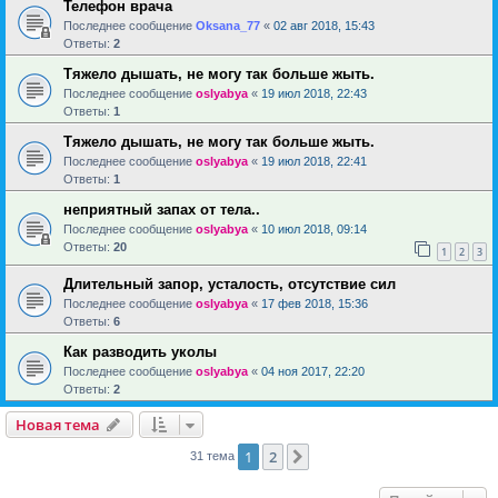
Телефон врача
Последнее сообщение
Oksana_77
«
02 авг 2018, 15:43
Ответы:
2
Тяжело дышать, не могу так больше жыть.
Последнее сообщение
oslyabya
«
19 июл 2018, 22:43
Ответы:
1
Тяжело дышать, не могу так больше жыть.
Последнее сообщение
oslyabya
«
19 июл 2018, 22:41
Ответы:
1
неприятный запах от тела..
Последнее сообщение
oslyabya
«
10 июл 2018, 09:14
Ответы:
20
1
2
3
Длительный запор, усталость, отсутствие сил
Последнее сообщение
oslyabya
«
17 фев 2018, 15:36
Ответы:
6
Как разводить уколы
Последнее сообщение
oslyabya
«
04 ноя 2017, 22:20
Ответы:
2
Новая тема
1
2
След.
31 тема