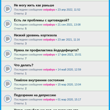
Не могу жить как раньше
Последнее сообщение
oslyabya
«
23 апр 2022, 11:52
Ответы:
2
Есть ли проблемы с щитовидкой?
Последнее сообщение
oslyabya
«
21 сен 2021, 13:08
Ответы:
5
Низкий уровень кортизола
Последнее сообщение
oslyabya
«
23 авг 2021, 11:16
Ответы:
3
Нужна ли профилактика йододефицита?
Последнее сообщение
oslyabya
«
17 фев 2021, 15:01
Ответы:
7
Что делать?
Последнее сообщение
oslyabya
«
14 май 2020, 12:59
Ответы:
1
Тяжёлое внутреннее состояние
Последнее сообщение
oslyabya
«
15 мар 2020, 13:04
Ответы:
2
Подозрение на депрессию
Последнее сообщение
oslyabya
«
01 мар 2020, 15:17
Ответы:
1