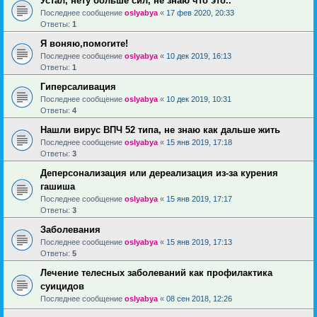
Устал, нету больше сил, не знаю что это..
Последнее сообщение
oslyabya
«
17 фев 2020, 20:33
Ответы:
1
Я воняю,помогите!
Последнее сообщение
oslyabya
«
10 дек 2019, 16:13
Ответы:
1
Гиперсаливация
Последнее сообщение
oslyabya
«
10 дек 2019, 10:31
Ответы:
4
Нашли вирус ВПЧ 52 типа, не знаю как дальше жить
Последнее сообщение
oslyabya
«
15 янв 2019, 17:18
Ответы:
3
Деперсонализация или дереализация из-за курения
гашиша
Последнее сообщение
oslyabya
«
15 янв 2019, 17:17
Ответы:
3
Заболевания
Последнее сообщение
oslyabya
«
15 янв 2019, 17:13
Ответы:
5
Лечение телесных заболеваний как профилактика
суицидов
Последнее сообщение
oslyabya
«
08 сен 2018, 12:26